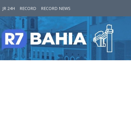
JR 24H
RECORD
RECORD NEWS