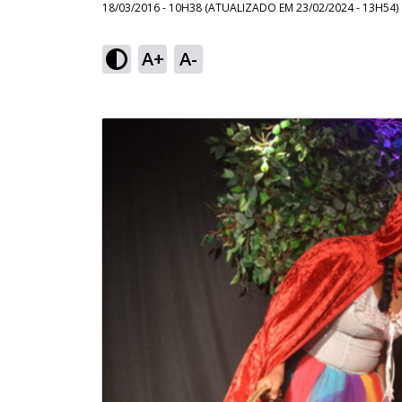
18/03/2016 - 10H38
(ATUALIZADO EM
23/02/2024 - 13H54
)
A+
A-