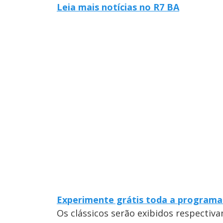
Leia mais notícias no R7 BA
Experimente grátis toda a programa
Os clássicos serão exibidos respectiv