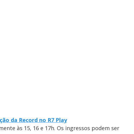
ção da Record no R7 Play
amente às 15, 16 e 17h. Os ingressos podem ser