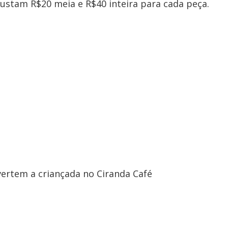
 custam R$20 meia e R$40 inteira para cada peça.
vertem a criançada no Ciranda Café