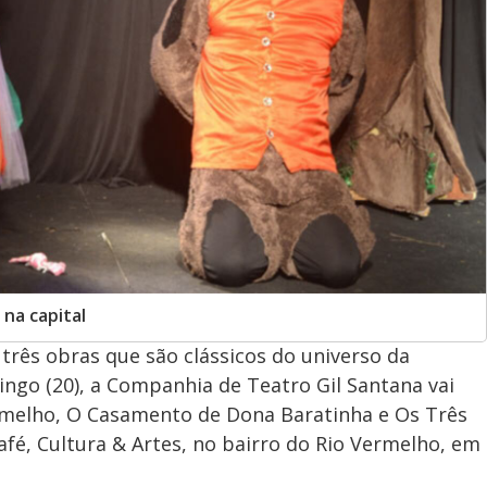
 na capital
três obras que são clássicos do universo da
ingo (20), a Companhia de Teatro Gil Santana vai
rmelho, O Casamento de Dona Baratinha e Os Três
afé, Cultura & Artes, no bairro do Rio Vermelho, em