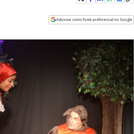
Adicione como fonte preferencial no Google
Opens in new window