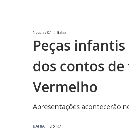
Noticias R7
Bahia
Peças infantis
dos contos de 
Vermelho
Apresentações acontecerão ne
BAHIA
|
Do R7