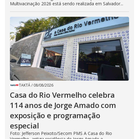
Multivacinação 2026 está sendo realizada em Salvador...
TAKTÁ
/
08/08/2026
Casa do Rio Vermelho celebra
114 anos de Jorge Amado com
exposição e programação
especial
Foto: Jefferson Peixoto/Secom PMS A Casa do Rio
Vermelho, antiga residência de Jorge Amado e...