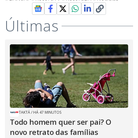
Últimas
TAKTÁ
/
HÁ 47 MINUTOS
Todo homem quer ser pai? O
novo retrato das famílias