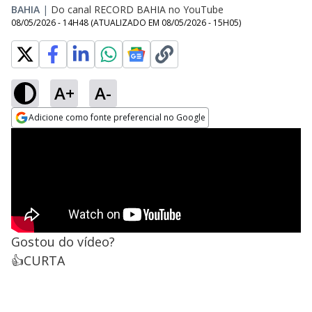
BAHIA
|
Do canal RECORD BAHIA no YouTube
08/05/2026 - 14H48
(ATUALIZADO EM
08/05/2026 - 15H05
)
A+
A-
Adicione como fonte preferencial no Google
Opens in new window
Gostou do vídeo?
👍CURTA