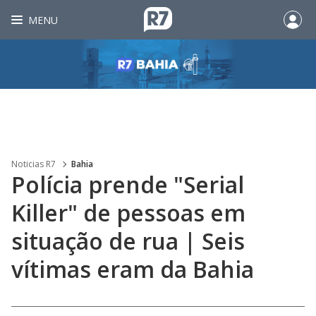
MENU
Noticias R7
Bahia
Polícia prende "Serial
Killer" de pessoas em
situação de rua | Seis
vítimas eram da Bahia