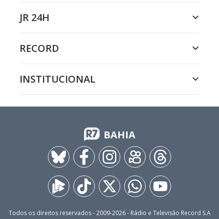
JR 24H
RECORD
INSTITUCIONAL
BAHIA
Todos os direitos reservados - 2009-
2026
- Rádio e Televisão Record S.A