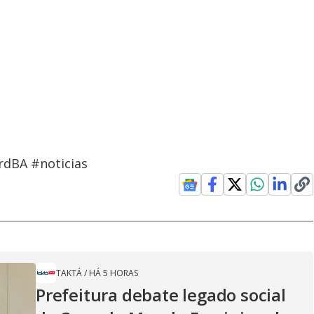
rdBA #noticias
TAKTÁ
/
HÁ 5 HORAS
Prefeitura debate legado social