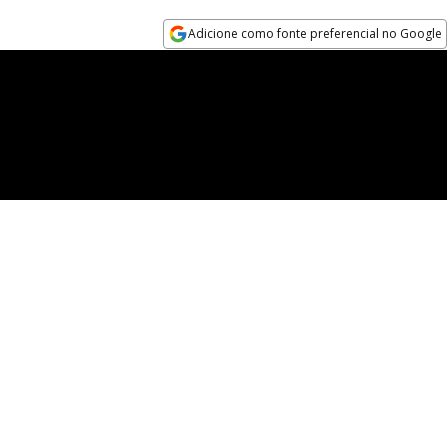
Adicione como fonte preferencial no Google
Opens in new window