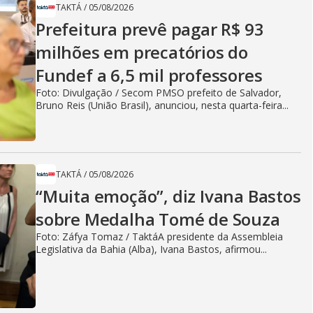
TAKTÁ
/
05/08/2026
Prefeitura prevê pagar R$ 93
milhões em precatórios do
Fundef a 6,5 mil professores
Foto: Divulgação / Secom PMSO prefeito de Salvador,
Bruno Reis (União Brasil), anunciou, nesta quarta-feira...
TAKTÁ
/
05/08/2026
“Muita emoção”, diz Ivana Bastos
sobre Medalha Tomé de Souza
Foto: Záfya Tomaz / TaktáA presidente da Assembleia
Legislativa da Bahia (Alba), Ivana Bastos, afirmou...