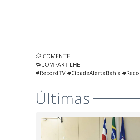
💭 COMENTE
🔁COMPARTILHE
#RecordTV #CidadeAlertaBahia #Reco
Últimas