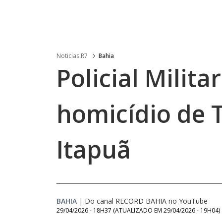
Noticias R7
Bahia
Policial Milita
homicídio de 
Itapuã
BAHIA
|
Do canal RECORD BAHIA no YouTube
29/04/2026 - 18H37
(ATUALIZADO EM
29/04/2026 - 19H04
)