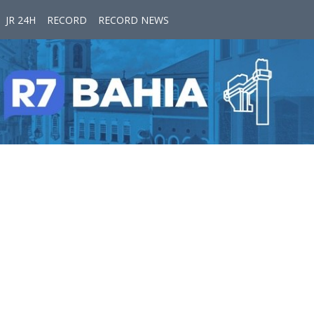
JR 24H
RECORD
RECORD NEWS