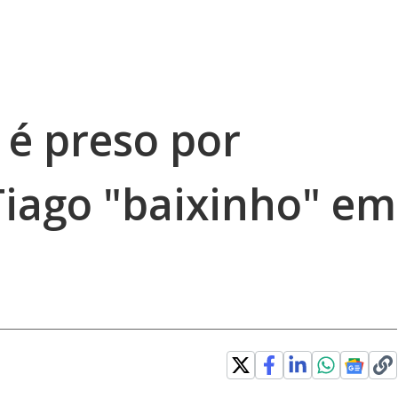
r é preso por
Tiago "baixinho" em