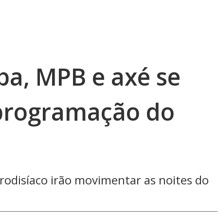
ba, MPB e axé se
programação do
odisíaco irão movimentar as noites do