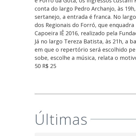
e Forró da Gota, os ingressos custam 
conta do largo Pedro Archanjo, às 19h
sertanejo, a entrada é franca. No larg
dos Regionais do Forró, que enquadra
Capoeira IÊ 2016, realizado pela Fund
Já no largo Tereza Batista, às 21h, 
em que o repertório será escolhido pe
sobe, escolhe a música, relata o motiv
50 R$ 25
Últimas