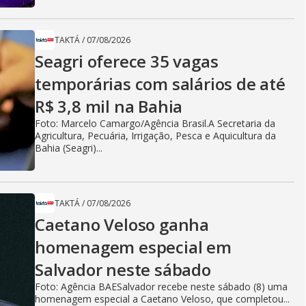
TAKTÁ
/
07/08/2026
Seagri oferece 35 vagas
temporárias com salários de até
R$ 3,8 mil na Bahia
Foto: Marcelo Camargo/Agência Brasil.A Secretaria da
Agricultura, Pecuária, Irrigação, Pesca e Aquicultura da
Bahia (Seagri)...
TAKTÁ
/
07/08/2026
Caetano Veloso ganha
homenagem especial em
Salvador neste sábado
Foto: Agência BAESalvador recebe neste sábado (8) uma
homenagem especial a Caetano Veloso, que completou...