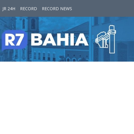
JR 24H
RECORD
RECORD NEWS