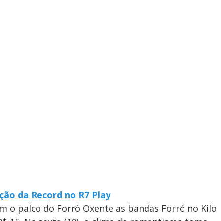
ção da Record no R7 Play
em o palco do Forró Oxente as bandas Forró no Kilo