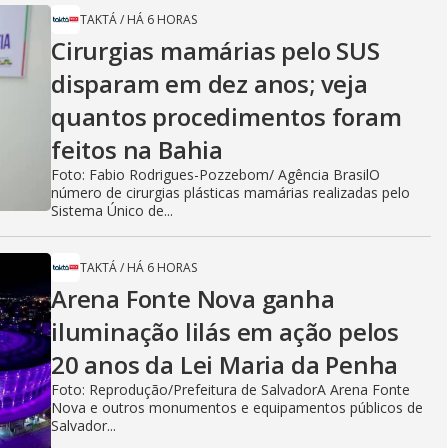
TAKTÁ
/
HÁ 6 HORAS
Cirurgias mamárias pelo SUS
disparam em dez anos; veja
quantos procedimentos foram
feitos na Bahia
Foto: Fabio Rodrigues-Pozzebom/ Agência BrasilO
número de cirurgias plásticas mamárias realizadas pelo
Sistema Único de...
TAKTÁ
/
HÁ 6 HORAS
Arena Fonte Nova ganha
iluminação lilás em ação pelos
20 anos da Lei Maria da Penha
Foto: Reprodução/Prefeitura de SalvadorA Arena Fonte
Nova e outros monumentos e equipamentos públicos de
Salvador...