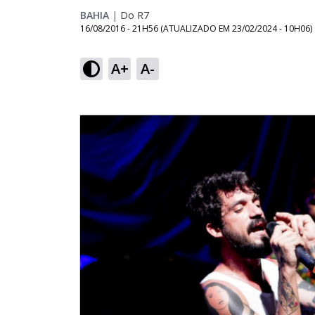
BAHIA
|
Do R7
16/08/2016 - 21H56
(ATUALIZADO EM
23/02/2024 - 10H06
)
A+
A-