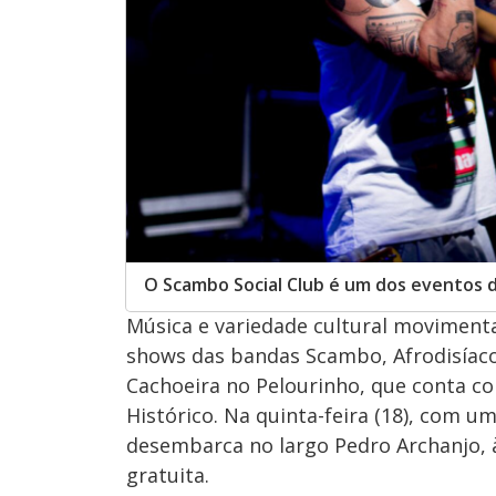
O Scambo Social Club é um dos eventos 
Música e variedade cultural moviment
shows das bandas Scambo, Afrodisíaco
Cachoeira no Pelourinho, que conta 
Histórico. Na quinta-feira (18), com u
desembarca no largo Pedro Archanjo, 
gratuita.