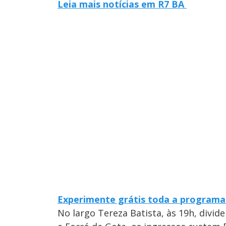
Leia mais notícias em R7 BA
Experimente grátis toda a programa
No largo Tereza Batista, às 19h, divid