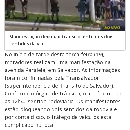
Manifestação deixou o trânsito lento nos dois
sentidos da via
No início de tarde desta terça-feira (19),
moradores realizam uma manifestação na
avenida Paralela, em Salvador. As informações
foram confirmadas pela Transalvador
(Superintendência de Trânsito de Salvador).
Conforme o órgão de trânsito, o ato foi iniciado
às 12h40 sentido rodoviária. Os manifestantes
estão bloqueando dois sentidos da rodovia e
por conta disso, o tráfego de veículos está
complicado no local.