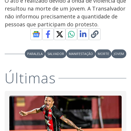
O ato é realizado devido a onda de violência que
resultou na morte de um jovem. A Transalvador
não informou precisamente a quantidade de
pessoas que participam do protesto.
PARALELA
SALVADOR
MANIFESTAÇÃO
MORTE
JOVEM
Últimas