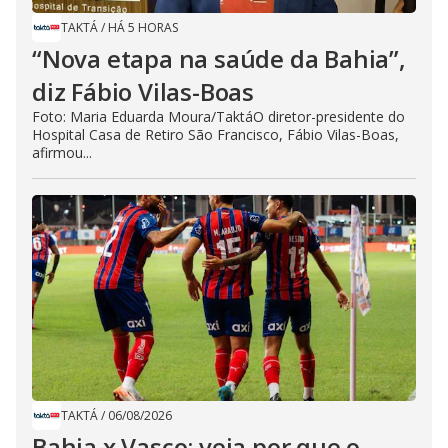
TAKTÁ
/
HÁ 5 HORAS
“Nova etapa na saúde da Bahia”,
diz Fábio Vilas-Boas
Foto: Maria Eduarda Moura/TaktáO diretor-presidente do
Hospital Casa de Retiro São Francisco, Fábio Vilas-Boas,
afirmou...
TAKTÁ
/
06/08/2026
Bahia x Vasco: veja por que o