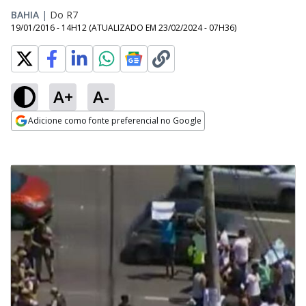
BAHIA
|
Do R7
19/01/2016 - 14H12
(ATUALIZADO EM
23/02/2024 - 07H36
)
A+
A-
Adicione como fonte preferencial no Google
Opens in new window