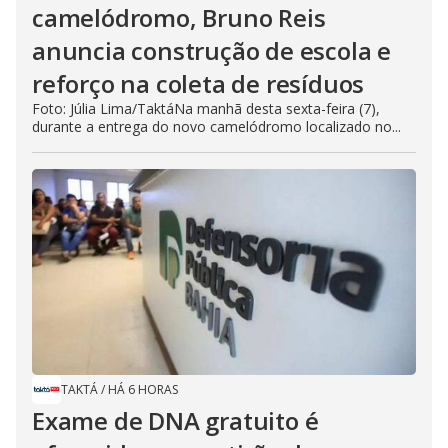
camelódromo, Bruno Reis
anuncia construção de escola e
reforço na coleta de resíduos
Foto: Júlia Lima/TaktáNa manhã desta sexta-feira (7),
durante a entrega do novo camelódromo localizado no...
TAKTÁ
/
HÁ 6 HORAS
Exame de DNA gratuito é