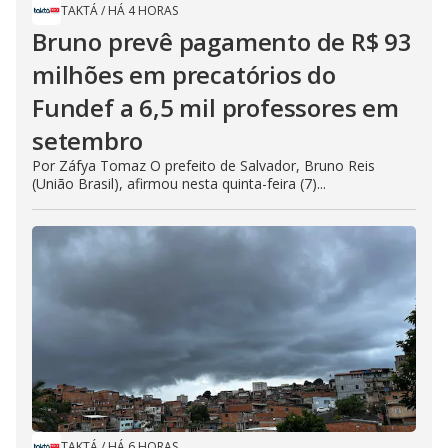
TAKTÁ
/
HÁ 4 HORAS
Bruno prevê pagamento de R$ 93
milhões em precatórios do
Fundef a 6,5 mil professores em
setembro
Por Záfya Tomaz O prefeito de Salvador, Bruno Reis
(União Brasil), afirmou nesta quinta-feira (7)...
TAKTÁ
/
HÁ 6 HORAS