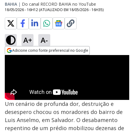
BAHIA
|
Do canal RECORD BAHIA no YouTube
18/05/2026 - 16H12
(ATUALIZADO EM
18/05/2026 - 16H35
)
A+
A-
Adicione como fonte preferencial no Google
Opens in new window
Um cenário de profunda dor, destruição e
desespero chocou os moradores do bairro de
Luis Anselmo, em Salvador. O desabamento
repentino de um prédio mobilizou dezenas de