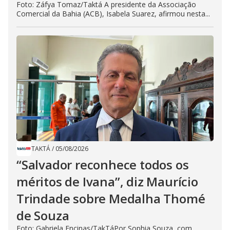
Foto: Záfya Tomaz/Taktá A presidente da Associação
Comercial da Bahia (ACB), Isabela Suarez, afirmou nesta...
TAKTÁ
/
05/08/2026
“Salvador reconhece todos os
méritos de Ivana”, diz Maurício
Trindade sobre Medalha Thomé
de Souza
Foto: Gabriela Encinas/TakTáPor Sophia Souza, com