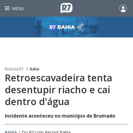
MENU
Noticias R7
Bahia
Retroescavadeira tenta
desentupir riacho e cai
dentro d'água
Incidente aconteceu no município de Brumado
BAHIA
|
Do R7 com Record Bahia