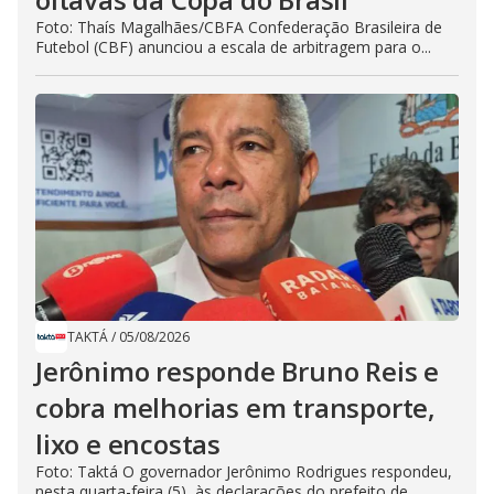
Foto: Thaís Magalhães/CBFA Confederação Brasileira de
Futebol (CBF) anunciou a escala de arbitragem para o...
TAKTÁ
/
05/08/2026
Jerônimo responde Bruno Reis e
cobra melhorias em transporte,
lixo e encostas
Foto: Taktá O governador Jerônimo Rodrigues respondeu,
nesta quarta-feira (5), às declarações do prefeito de...