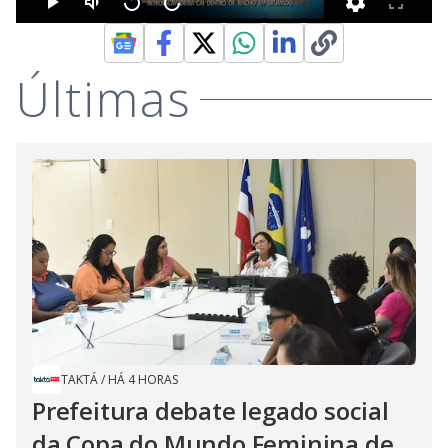
Últimas
TAKTÁ
/
HÁ 4 HORAS
Prefeitura debate legado social
da Copa do Mundo Feminina de