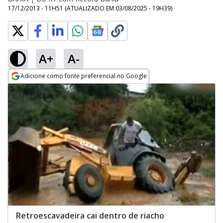
17/12/2013 - 11H51
(ATUALIZADO EM
03/08/2025 - 19H39
)
A+
A-
Adicione como fonte preferencial no Google
Opens in new window
Retroescavadeira cai dentro de riacho