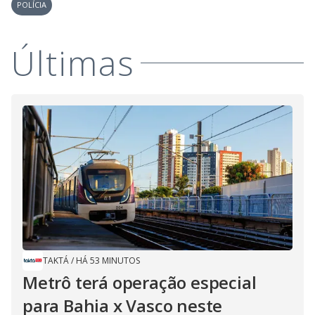
POLÍCIA
Últimas
TAKTÁ
/
HÁ 53 MINUTOS
Metrô terá operação especial
para Bahia x Vasco neste