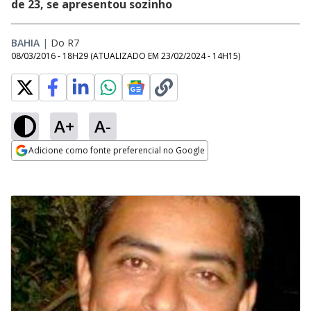
de 23, se apresentou sozinho
BAHIA
|
Do R7
08/03/2016 - 18H29
(ATUALIZADO EM
23/02/2024 - 14H15
)
A+
A-
Adicione como fonte preferencial no Google
Opens in new window