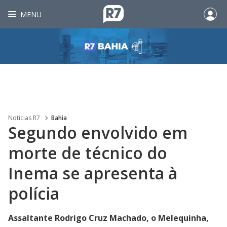
MENU
Noticias R7
Bahia
Segundo envolvido em
morte de técnico do
Inema se apresenta à
polícia
Assaltante Rodrigo Cruz Machado, o Melequinha,