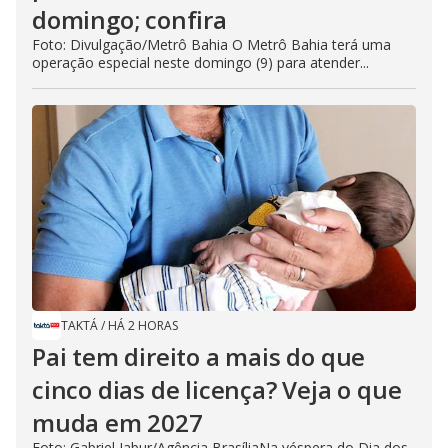
domingo; confira
Foto: Divulgação/Metrô Bahia O Metrô Bahia terá uma
operação especial neste domingo (9) para atender...
TAKTÁ
/
HÁ 2 HORAS
Pai tem direito a mais do que
cinco dias de licença? Veja o que
muda em 2027
Foto: Gabriel Jabur/Agência BrasíliaNa véspera do Dia dos