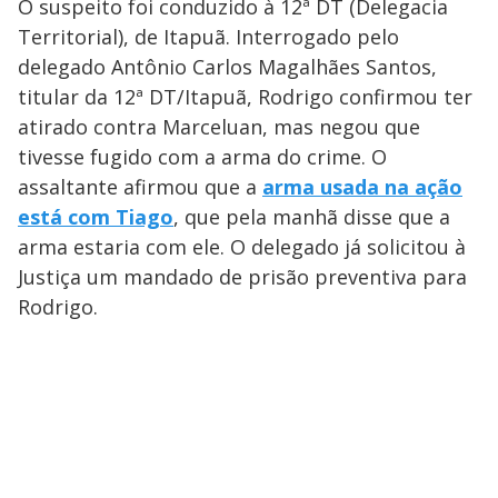
O suspeito foi conduzido à 12ª DT (Delegacia
Territorial), de Itapuã. Interrogado pelo
delegado Antônio Carlos Magalhães Santos,
titular da 12ª DT/Itapuã, Rodrigo confirmou ter
atirado contra Marceluan, mas negou que
tivesse fugido com a arma do crime. O
assaltante afirmou que a
arma usada na ação
está com Tiago
, que pela manhã disse que a
arma estaria com ele. O delegado já solicitou à
Justiça um mandado de prisão preventiva para
Rodrigo.