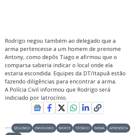
Rodrigo negou também ao delegado que a
arma pertencesse a um homem de prenome
Antony, como depôs Tiago e afirmou que o
comparsa saberia indicar o local onde ela
estaria escondida. Equipes da DT/Itapuã estão
fazendo diligências para encontrar a arma.
A Polícia Civil informou que Rodrigo será
indiciado por latrocínio.
SEGUNDO
ENVOLVIDO
MORTE
TÉCNICO
INEMA
APRESENTA