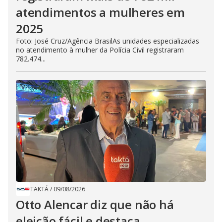
atendimentos a mulheres em
2025
Foto: José Cruz/Agência BrasilAs unidades especializadas
no atendimento à mulher da Polícia Civil registraram
782.474...
TAKTÁ
/
09/08/2026
Otto Alencar diz que não há
eleição fácil e destaca