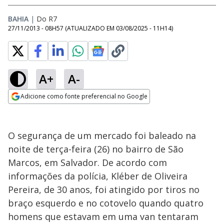
BAHIA
|
Do R7
27/11/2013 - 08H57
(ATUALIZADO EM
03/08/2025 - 11H14
)
A+
A-
Adicione como fonte preferencial no Google
Opens in new window
O segurança de um mercado foi baleado na
noite de terça-feira (26) no bairro de São
Marcos, em Salvador. De acordo com
informações da polícia, Kléber de Oliveira
Pereira, de 30 anos, foi atingido por tiros no
braço esquerdo e no cotovelo quando quatro
homens que estavam em uma van tentaram