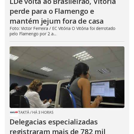
LDe volta ao Brasileirão, Vitória
perde para o Flamengo e
mantém jejum fora de casa
Foto: Victor Ferreira / EC Vitória O Vitória foi derrotado
pelo Flamengo por 2 a...
TAKTÁ
/
HÁ 3 HORAS
Delegacias especializadas
registraram mais de 782 mil