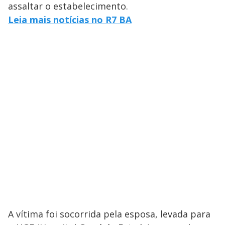
assaltar o estabelecimento.
Leia mais notícias no R7 BA
A vítima foi socorrida pela esposa, levada para