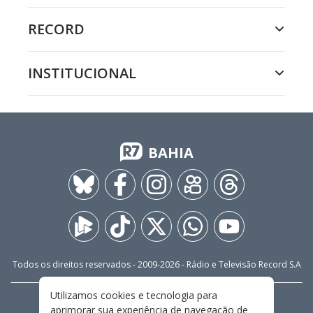
RECORD
INSTITUCIONAL
BAHIA
Todos os direitos reservados - 2009-
2026
- Rádio e Televisão Record S.A
Utilizamos cookies e tecnologia para
CARREIRA
FALE CONOSCO
PRIVACIDADE
aprimorar sua experiência de navegação de