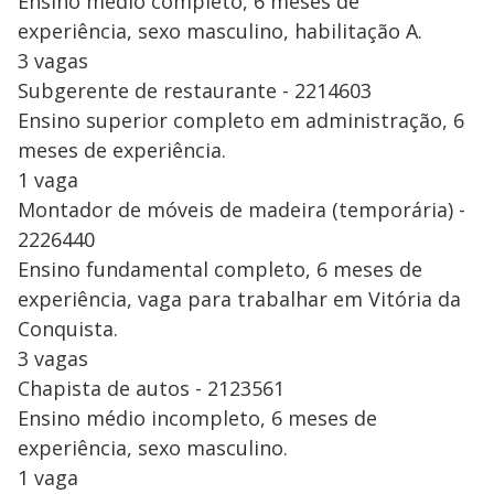
Ensino médio completo, 6 meses de
experiência, sexo masculino, habilitação A.
3 vagas
Subgerente de restaurante - 2214603
Ensino superior completo em administração, 6
meses de experiência.
1 vaga
Montador de móveis de madeira (temporária) -
2226440
Ensino fundamental completo, 6 meses de
experiência, vaga para trabalhar em Vitória da
Conquista.
3 vagas
Chapista de autos - 2123561
Ensino médio incompleto, 6 meses de
experiência, sexo masculino.
1 vaga