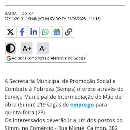
BAHIA
|
Do R7
27/11/2013 - 19H48
(ATUALIZADO EM
03/08/2025 - 11H15
)
A+
A-
Adicione como fonte preferencial no Google
Opens in new window
A Secretaria Municipal de Promoção Social e
Combate à Pobreza (Semps) oferece através do
Serviço Municipal de Intermediação de Mão-de-
obra (Simm) 219 vagas de
emprego
para
quinta-feira (28).
Os interessados deverão ir a um dos postos do
Simm, no Comércio - Rua Miguel Calmon, 382;