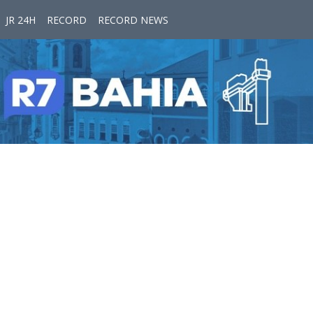
JR 24H
RECORD
RECORD NEWS