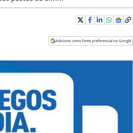
Adicione como fonte preferencial no Google
Opens in new window