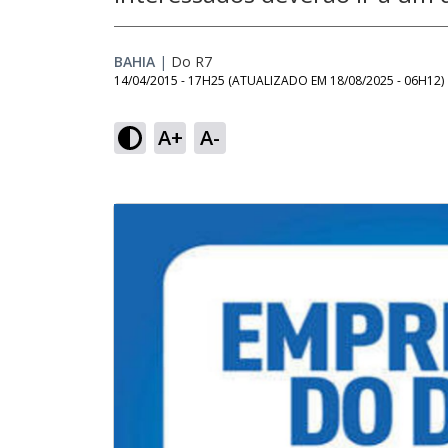
BAHIA
|
Do R7
14/04/2015 - 17H25
(ATUALIZADO EM
18/08/2025 - 06H12
)
A+
A-