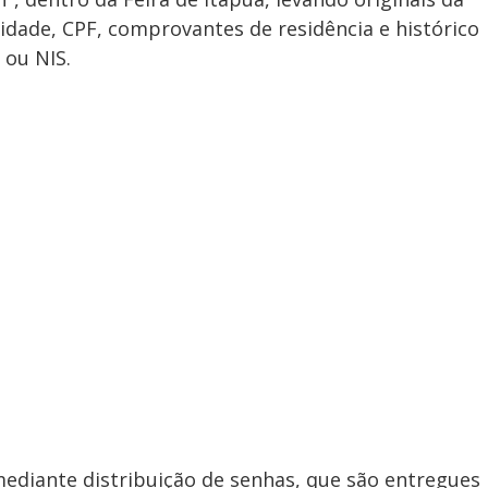
tidade, CPF, comprovantes de residência e histórico
 ou NIS.
mediante distribuição de senhas, que são entregues