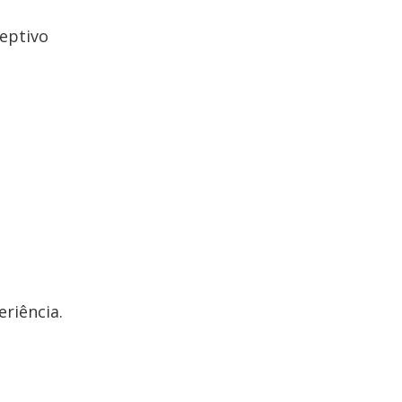
eptivo
riência.