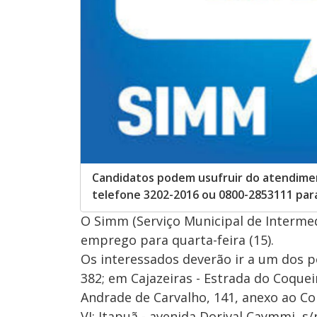
Candidatos podem usufruir do atendimen
telefone 3202-2016 ou 0800-2853111 para
O Simm (Serviço Municipal de Interme
emprego para quarta-feira (15).
Os interessados deverão ir a um dos 
382; em Cajazeiras - Estrada do Coquei
Andrade de Carvalho, 141, anexo ao Col
VI; Itapuã - avenida Dorival Caymmi, s/