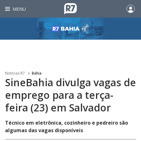
MENU
Noticias R7
Bahia
SineBahia divulga vagas de
emprego para a terça-
feira (23) em Salvador
Técnico em eletrônica, cozinheiro e pedreiro são
algumas das vagas disponíveis