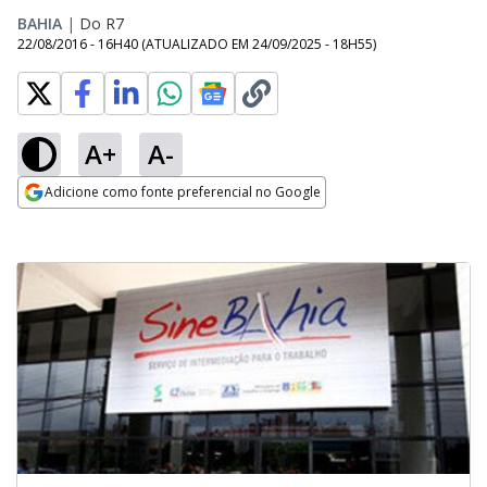
BAHIA
|
Do R7
22/08/2016 - 16H40
(ATUALIZADO EM
24/09/2025 - 18H55
)
A+
A-
Adicione como fonte preferencial no Google
Opens in new window