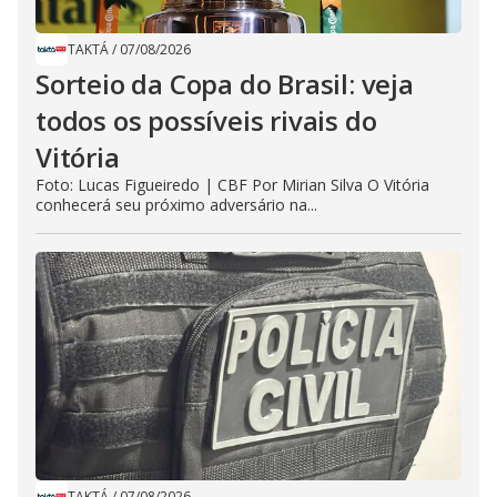
TAKTÁ
/
07/08/2026
Sorteio da Copa do Brasil: veja
todos os possíveis rivais do
Vitória
Foto: Lucas Figueiredo | CBF Por Mirian Silva O Vitória
conhecerá seu próximo adversário na...
TAKTÁ
/
07/08/2026