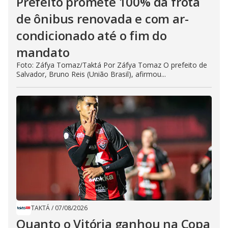
Prefeito promete 100% da frota
de ônibus renovada e com ar-
condicionado até o fim do
mandato
Foto: Záfya Tomaz/Taktá Por Záfya Tomaz O prefeito de
Salvador, Bruno Reis (União Brasil), afirmou...
TAKTÁ
/
07/08/2026
Quanto o Vitória ganhou na Copa