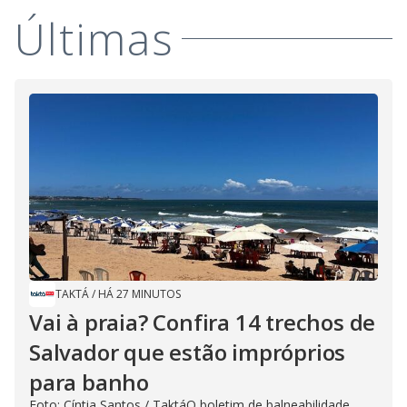
Últimas
TAKTÁ
/
HÁ 27 MINUTOS
Vai à praia? Confira 14 trechos de
Salvador que estão impróprios
para banho
Foto: Cíntia Santos / TaktáO boletim de balneabilidade