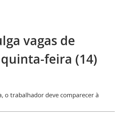
ulga vagas de
uinta-feira (14)
ta, o trabalhador deve comparecer à