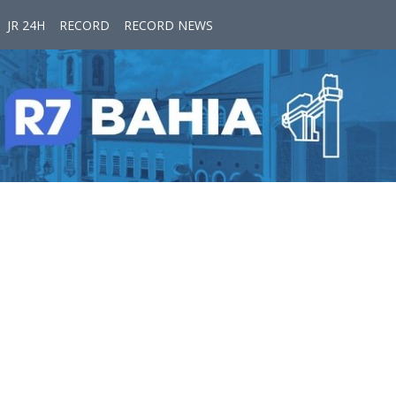
JR 24H
RECORD
RECORD NEWS