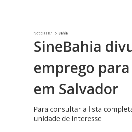
Noticias R7
Bahia
SineBahia div
emprego para q
em Salvador
Para consultar a lista comple
unidade de interesse