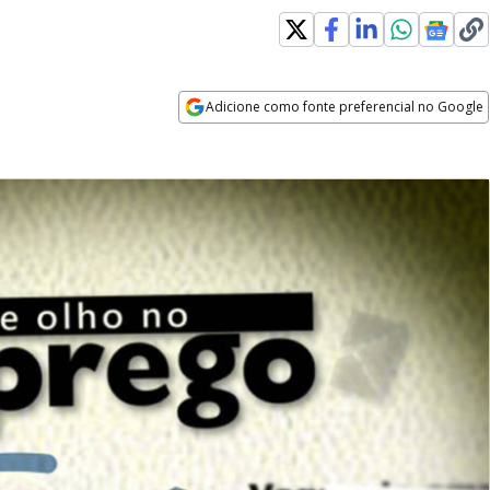
Adicione como fonte preferencial no Google
Opens in new window