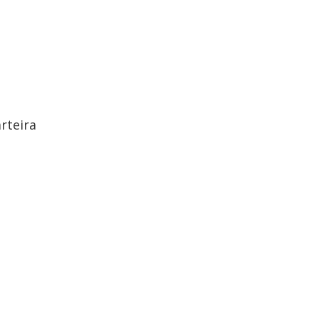
rteira