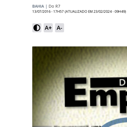
BAHIA
|
Do R7
13/07/2016 - 17H57
(ATUALIZADO EM
23/02/2024 - 09H49
)
A+
A-