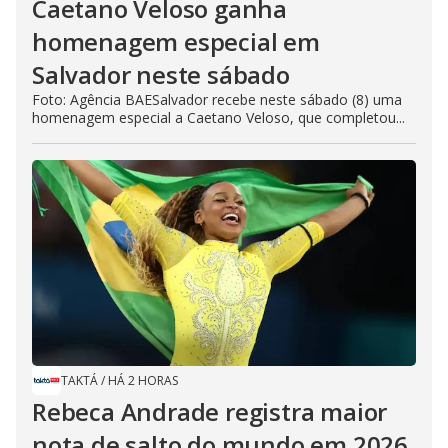
Caetano Veloso ganha
homenagem especial em
Salvador neste sábado
Foto: Agência BAESalvador recebe neste sábado (8) uma
homenagem especial a Caetano Veloso, que completou...
TAKTÁ
/
HÁ 2 HORAS
Rebeca Andrade registra maior
nota de salto do mundo em 2026