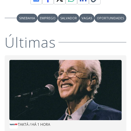
SINEBAHIA
EMPREGO
SALVADOR
VAGAS
OPORTUNIDADES
Últimas
TAKTÁ
/
HÁ 1 HORA