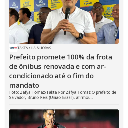
TAKTÁ
/
HÁ 6 HORAS
Prefeito promete 100% da frota
de ônibus renovada e com ar-
condicionado até o fim do
mandato
Foto: Záfya Tomaz/Taktá Por Záfya Tomaz O prefeito de
Salvador, Bruno Reis (União Brasil), afirmou...