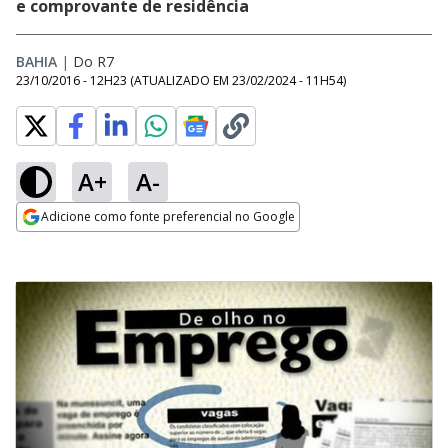
e comprovante de residência
BAHIA
|
Do R7
23/10/2016 - 12H23
(ATUALIZADO EM
23/02/2024 - 11H54
)
A+
A-
Adicione como fonte preferencial no Google
Opens in new window