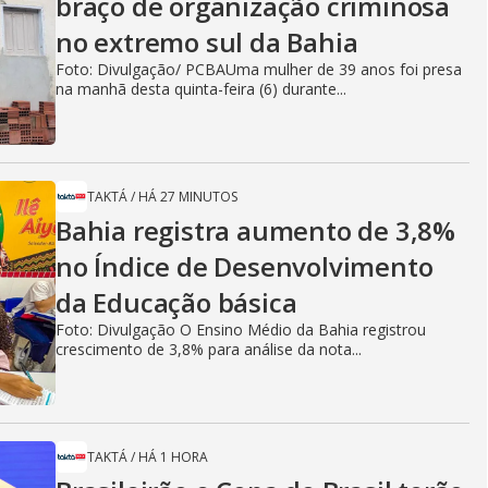
braço de organização criminosa
no extremo sul da Bahia
Foto: Divulgação/ PCBAUma mulher de 39 anos foi presa
na manhã desta quinta-feira (6) durante...
TAKTÁ
/
HÁ 27 MINUTOS
Bahia registra aumento de 3,8%
no Índice de Desenvolvimento
da Educação básica
Foto: Divulgação O Ensino Médio da Bahia registrou
crescimento de 3,8% para análise da nota...
TAKTÁ
/
HÁ 1 HORA