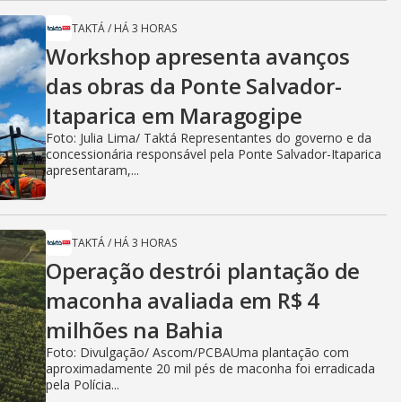
TAKTÁ
/
HÁ 3 HORAS
Workshop apresenta avanços
das obras da Ponte Salvador-
Itaparica em Maragogipe
Foto: Julia Lima/ Taktá Representantes do governo e da
concessionária responsável pela Ponte Salvador-Itaparica
apresentaram,...
TAKTÁ
/
HÁ 3 HORAS
Operação destrói plantação de
maconha avaliada em R$ 4
milhões na Bahia
Foto: Divulgação/ Ascom/PCBAUma plantação com
aproximadamente 20 mil pés de maconha foi erradicada
pela Polícia...