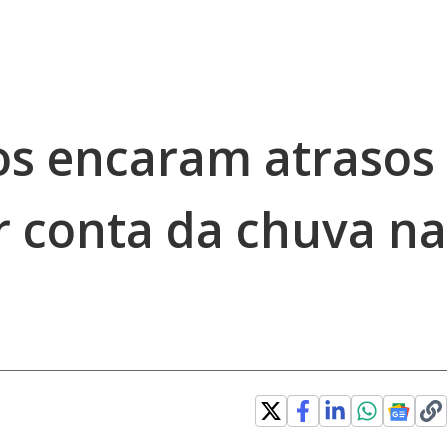
os encaram atrasos
r conta da chuva na