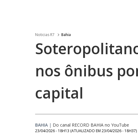
Noticias R7
Bahia
Soteropolitan
nos ônibus po
capital
BAHIA
|
Do canal RECORD BAHIA no YouTube
23/04/2026 - 18H13
(ATUALIZADO EM
23/04/2026 - 18H37
)