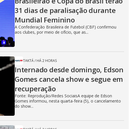
Brasileirão e Copa do Brasil terão
31 dias de paralisação durante
Mundial Feminino
A Confederação Brasileira de Futebol (CBF) confirmou
aos clubes, por meio de ofício, que as...
TAKTÁ
/
HÁ 2 HORAS
Internado desde domingo, Edson
Gomes cancela show e segue em
recuperação
Fonte: Reprodução/Redes SociaisA equipe de Edson
Gomes informou, nesta quarta-feira (5), o cancelamento
do show...