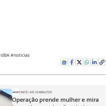
rdBA #noticias
TAKTÁ
/
HÁ 10 MINUTOS
Operação prende mulher e mira