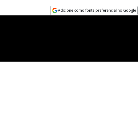
Adicione como fonte preferencial no Google
Opens in new window