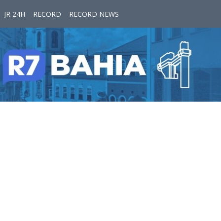
JR 24H
RECORD
RECORD NEWS