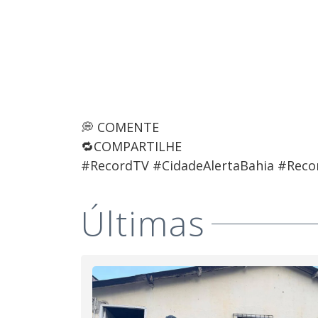
💭 COMENTE
🔁COMPARTILHE
#RecordTV #CidadeAlertaBahia #Reco
Últimas