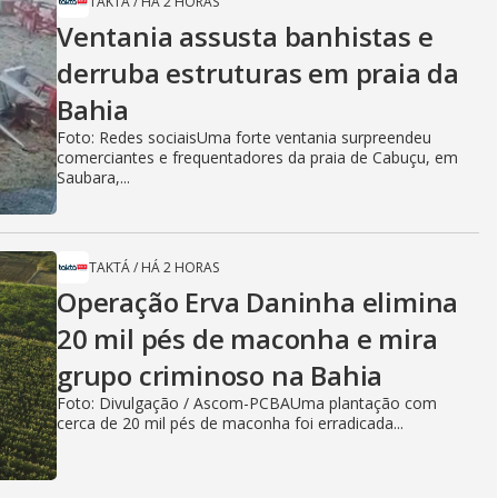
TAKTÁ
/
HÁ 2 HORAS
Ventania assusta banhistas e
derruba estruturas em praia da
Bahia
Foto: Redes sociaisUma forte ventania surpreendeu
comerciantes e frequentadores da praia de Cabuçu, em
Saubara,...
TAKTÁ
/
HÁ 2 HORAS
Operação Erva Daninha elimina
20 mil pés de maconha e mira
grupo criminoso na Bahia
Foto: Divulgação / Ascom-PCBAUma plantação com
cerca de 20 mil pés de maconha foi erradicada...