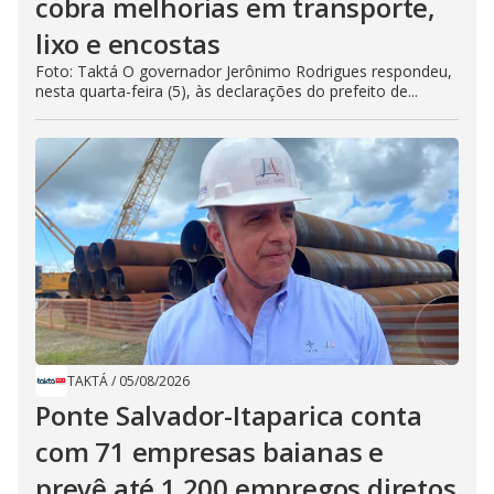
cobra melhorias em transporte,
lixo e encostas
Foto: Taktá O governador Jerônimo Rodrigues respondeu,
nesta quarta-feira (5), às declarações do prefeito de...
TAKTÁ
/
05/08/2026
Ponte Salvador-Itaparica conta
com 71 empresas baianas e
prevê até 1.200 empregos diretos