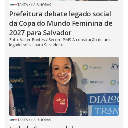
TAKTÁ
/
HÁ 8 HORAS
Prefeitura debate legado social
da Copa do Mundo Feminina de
2027 para Salvador
Foto: Valter Pontes / Secom PMS A construção de um
legado social para Salvador e...
TAKTÁ
/
HÁ 9 HORAS