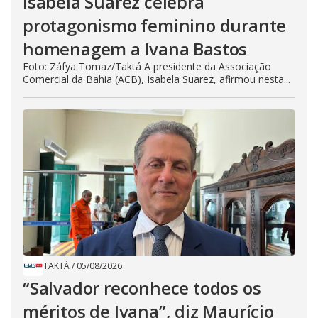
Isabela Suarez celebra
protagonismo feminino durante
homenagem a Ivana Bastos
Foto: Záfya Tomaz/Taktá A presidente da Associação
Comercial da Bahia (ACB), Isabela Suarez, afirmou nesta...
TAKTÁ
/
05/08/2026
“Salvador reconhece todos os
méritos de Ivana”, diz Maurício