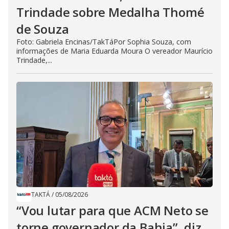
Trindade sobre Medalha Thomé
de Souza
Foto: Gabriela Encinas/TakTáPor Sophia Souza, com
informações de Maria Eduarda Moura O vereador Maurício
Trindade,...
TAKTÁ
/
05/08/2026
“Vou lutar para que ACM Neto se
torne governador da Bahia”, diz