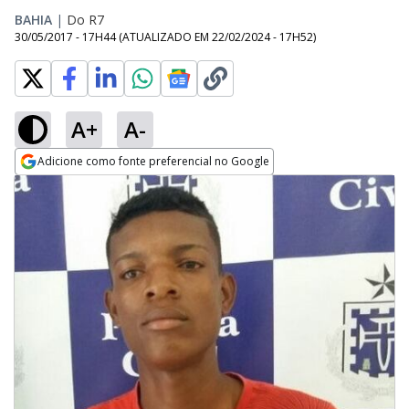
BAHIA
|
Do R7
30/05/2017 - 17H44
(ATUALIZADO EM
22/02/2024 - 17H52
)
A+
A-
Adicione como fonte preferencial no Google
Opens in new window