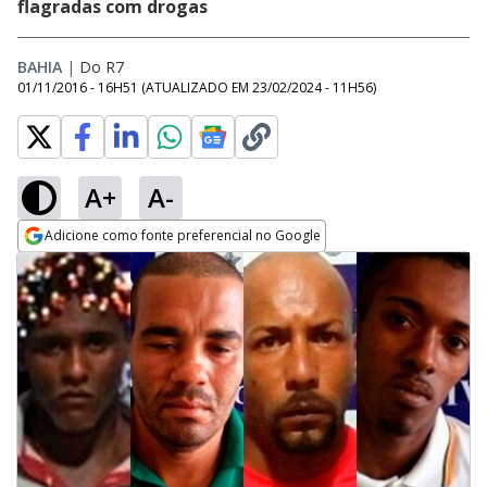
flagradas com drogas
BAHIA
|
Do R7
01/11/2016 - 16H51
(ATUALIZADO EM
23/02/2024 - 11H56
)
A+
A-
Adicione como fonte preferencial no Google
Opens in new window