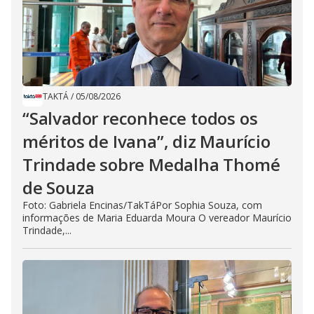
TAKTÁ
/
05/08/2026
“Salvador reconhece todos os
méritos de Ivana”, diz Maurício
Trindade sobre Medalha Thomé
de Souza
Foto: Gabriela Encinas/TakTáPor Sophia Souza, com
informações de Maria Eduarda Moura O vereador Maurício
Trindade,...