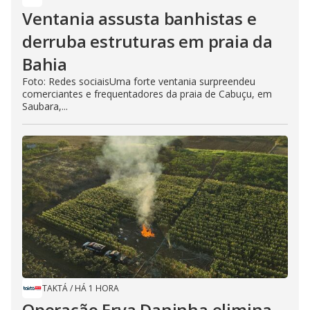
Ventania assusta banhistas e
derruba estruturas em praia da
Bahia
Foto: Redes sociaisUma forte ventania surpreendeu
comerciantes e frequentadores da praia de Cabuçu, em
Saubara,...
TAKTÁ
/
HÁ 1 HORA
Operação Erva Daninha elimina