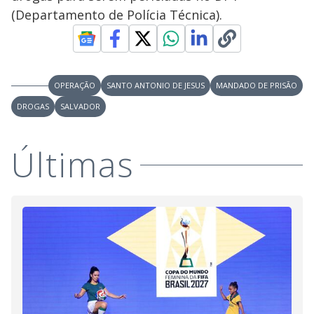
(Departamento de Polícia Técnica).
OPERAÇÃO
SANTO ANTONIO DE JESUS
MANDADO DE PRISÃO
DROGAS
SALVADOR
Últimas