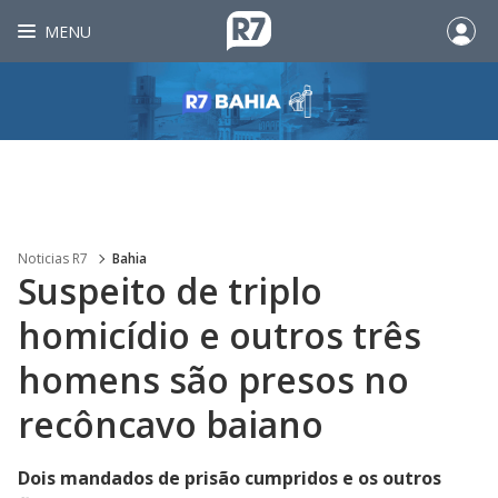
MENU
Noticias R7
Bahia
Suspeito de triplo
homicídio e outros três
homens são presos no
recôncavo baiano
Dois mandados de prisão cumpridos e os outros