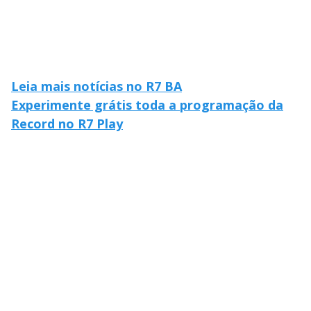
Leia mais notícias no R7 BA
Experimente grátis toda a programação da
Record no R7 Play