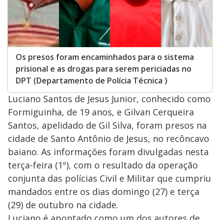
Os presos foram encaminhados para o sistema
prisional e as drogas para serem periciadas no
DPT (Departamento de Polícia Técnica )
Luciano Santos de Jesus Junior, conhecido como
Formiguinha, de 19 anos, e Gilvan Cerqueira
Santos, apelidado de Gil Silva, foram presos na
cidade de Santo Antônio de Jesus, no recôncavo
baiano. As informações foram divulgadas nesta
terça-feira (1º), com o resultado da operação
conjunta das polícias Civil e Militar que cumpriu
mandados entre os dias domingo (27) e terça
(29) de outubro na cidade.
Luciano é apontado como um dos autores de