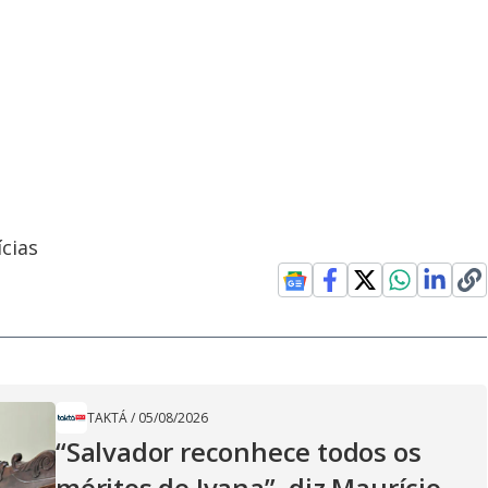
cias
TAKTÁ
/
05/08/2026
“Salvador reconhece todos os
méritos de Ivana”, diz Maurício