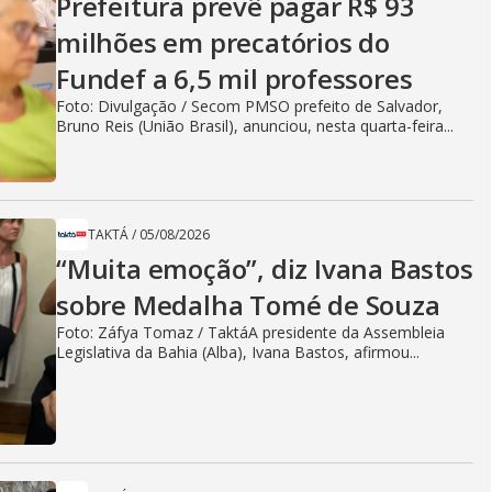
Prefeitura prevê pagar R$ 93
milhões em precatórios do
Fundef a 6,5 mil professores
Foto: Divulgação / Secom PMSO prefeito de Salvador,
Bruno Reis (União Brasil), anunciou, nesta quarta-feira...
TAKTÁ
/
05/08/2026
“Muita emoção”, diz Ivana Bastos
sobre Medalha Tomé de Souza
Foto: Záfya Tomaz / TaktáA presidente da Assembleia
Legislativa da Bahia (Alba), Ivana Bastos, afirmou...