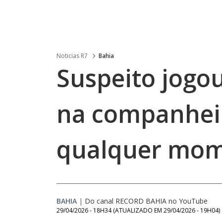
Noticias R7
Bahia
Suspeito jogou
na companheir
qualquer mo
BAHIA
|
Do canal RECORD BAHIA no YouTube
29/04/2026 - 18H34
(ATUALIZADO EM
29/04/2026 - 19H04
)