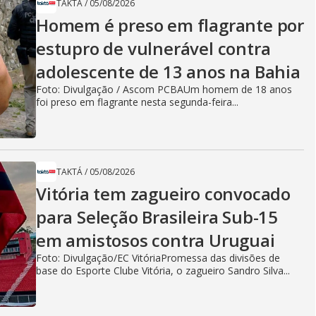
TAKTÁ
/
05/08/2026
Homem é preso em flagrante por
estupro de vulnerável contra
adolescente de 13 anos na Bahia
Foto: Divulgação / Ascom PCBAUm homem de 18 anos
foi preso em flagrante nesta segunda-feira...
TAKTÁ
/
05/08/2026
Vitória tem zagueiro convocado
para Seleção Brasileira Sub-15
em amistosos contra Uruguai
Foto: Divulgação/EC VitóriaPromessa das divisões de
base do Esporte Clube Vitória, o zagueiro Sandro Silva...