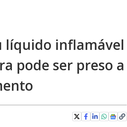
 líquido inflamável
a pode ser preso a
mento