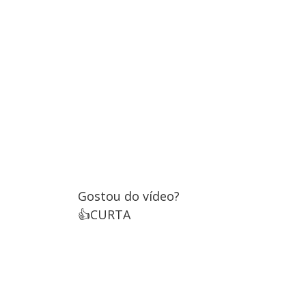
Gostou do vídeo?
👍CURTA