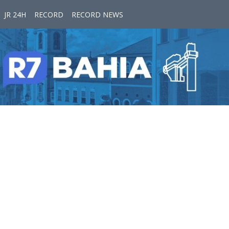
JR 24H
RECORD
RECORD NEWS