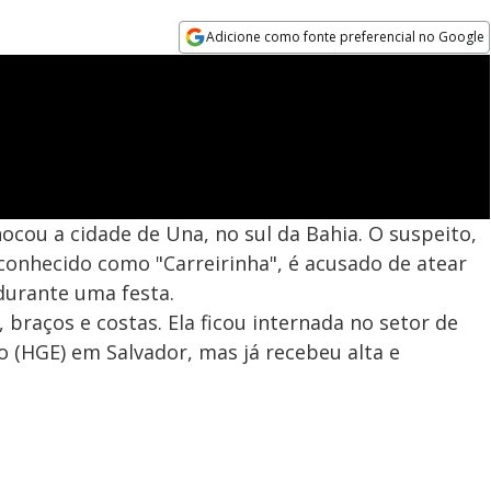
Adicione como fonte preferencial no Google
Opens in new window
ocou a cidade de Una, no sul da Bahia. O suspeito,
 conhecido como "Carreirinha", é acusado de atear
durante uma festa.
 braços e costas. Ela ficou internada no setor de
 (HGE) em Salvador, mas já recebeu alta e