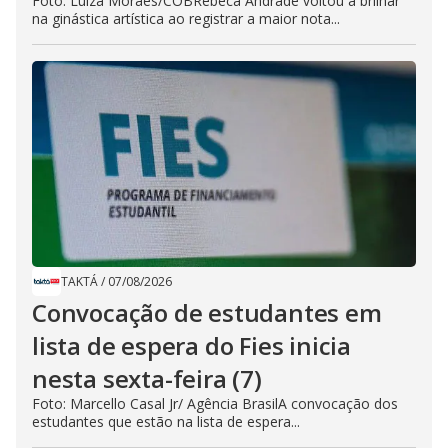
Foto: Luiza Moraes/COBRebeca Andrade voltou a brilhar
na ginástica artística ao registrar a maior nota...
TAKTÁ
/
07/08/2026
Convocação de estudantes em
lista de espera do Fies inicia
nesta sexta-feira (7)
Foto: Marcello Casal Jr/ Agência BrasilA convocação dos
estudantes que estão na lista de espera...