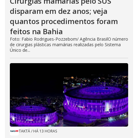
Cirurgias mamárias pelo SUS
disparam em dez anos; veja
quantos procedimentos foram
feitos na Bahia
Foto: Fabio Rodrigues-Pozzebom/ Agência BrasilO número
de cirurgias plásticas mamárias realizadas pelo Sistema
Único de...
TAKTÁ
/
HÁ 13 HORAS