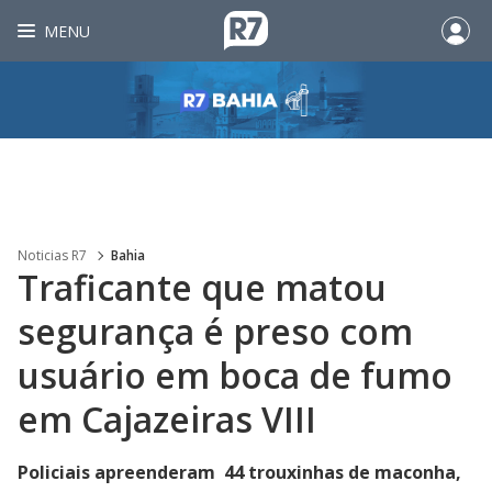
MENU
Noticias R7
Bahia
Traficante que matou
segurança é preso com
usuário em boca de fumo
em Cajazeiras VIII
Policiais apreenderam 44 trouxinhas de maconha,