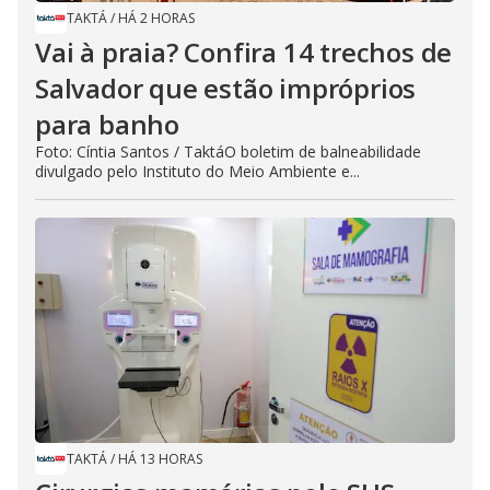
TAKTÁ
/
HÁ 2 HORAS
Vai à praia? Confira 14 trechos de
Salvador que estão impróprios
para banho
Foto: Cíntia Santos / TaktáO boletim de balneabilidade
divulgado pelo Instituto do Meio Ambiente e...
TAKTÁ
/
HÁ 13 HORAS