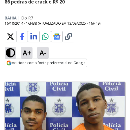
86 pedras de crack e R$ 20
BAHIA
|
Do R7
16/10/2014 - 16H38
(ATUALIZADO EM
13/08/2025 - 16H49
)
A+
A-
Adicione como fonte preferencial no Google
Opens in new window