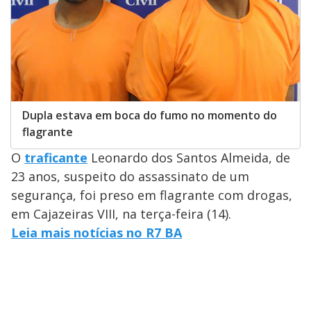
Dupla estava em boca do fumo no momento do
flagrante
O
traficante
Leonardo dos Santos Almeida, de
23 anos, suspeito do assassinato de um
segurança, foi preso em flagrante com drogas,
em Cajazeiras VIII, na terça-feira (14).
Leia mais notícias no R7 BA