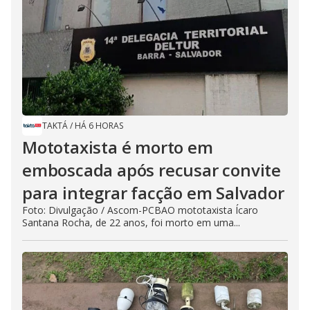
TAKTÁ
/
HÁ 6 HORAS
Mototaxista é morto em
emboscada após recusar convite
para integrar facção em Salvador
Foto: Divulgação / Ascom-PCBAO mototaxista Ícaro
Santana Rocha, de 22 anos, foi morto em uma...