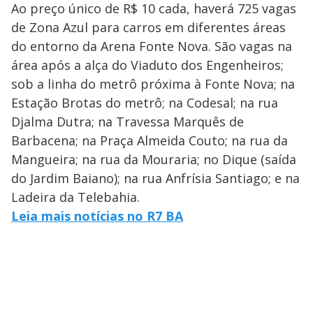
Ao preço único de R$ 10 cada, haverá 725 vagas
de Zona Azul para carros em diferentes áreas
do entorno da Arena Fonte Nova. São vagas na
área após a alça do Viaduto dos Engenheiros;
sob a linha do metrô próxima à Fonte Nova; na
Estação Brotas do metrô; na Codesal; na rua
Djalma Dutra; na Travessa Marquês de
Barbacena; na Praça Almeida Couto; na rua da
Mangueira; na rua da Mouraria; no Dique (saída
do Jardim Baiano); na rua Anfrísia Santiago; e na
Ladeira da Telebahia.
Leia mais notícias no R7 BA