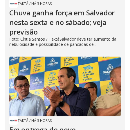
TAKTÁ
/
HÁ 3 HORAS
Chuva ganha força em Salvador
nesta sexta e no sábado; veja
previsão
Foto: Cíntia Santos / TaktáSalvador deve ter aumento da
nebulosidade e possibilidade de pancadas de...
TAKTÁ
/
HÁ 3 HORAS
Em entrega de novo