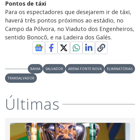
Pontos de táxi
Para os espectadores que desejarem ir de táxi,
haverá três pontos próximos ao estádio, no
Campo da Pólvora, no Viaduto dos Engenheiros,
sentido Bonocô, e na Ladeira dos Galés.
BAHIA
SALVADOR
ARENA FONTE NOVA
ELIMINATÓRIAS
TRANSALVADOR
Últimas