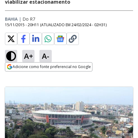
viabilizar estacionamento
BAHIA
|
Do R7
15/11/2015 - 20H11
(ATUALIZADO EM
24/02/2024 - 02H31
)
A+
A-
Adicione como fonte preferencial no Google
Opens in new window