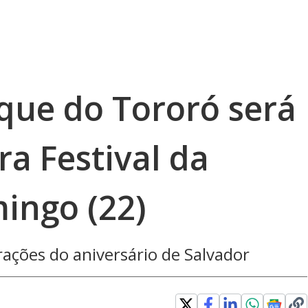
ique do Tororó será
a Festival da
ingo (22)
ações do aniversário de Salvador