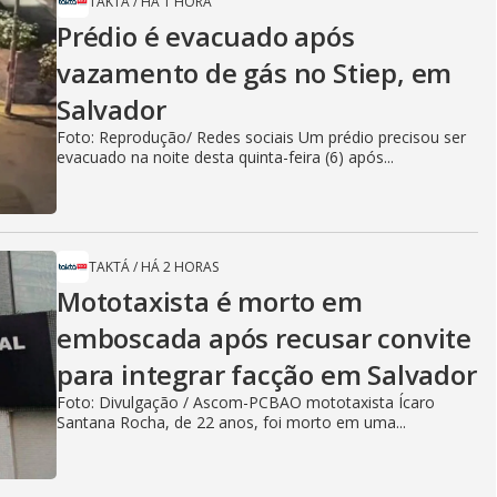
TAKTÁ
/
HÁ 1 HORA
Prédio é evacuado após
vazamento de gás no Stiep, em
Salvador
Foto: Reprodução/ Redes sociais Um prédio precisou ser
evacuado na noite desta quinta-feira (6) após...
TAKTÁ
/
HÁ 2 HORAS
Mototaxista é morto em
emboscada após recusar convite
para integrar facção em Salvador
Foto: Divulgação / Ascom-PCBAO mototaxista Ícaro
Santana Rocha, de 22 anos, foi morto em uma...