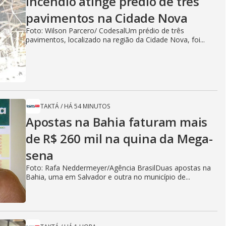
Incêndio atinge prédio de três
pavimentos na Cidade Nova
Foto: Wilson Parcero/ CodesalUm prédio de três
pavimentos, localizado na região da Cidade Nova, foi...
TAKTÁ
/
HÁ 54 MINUTOS
Apostas na Bahia faturam mais
de R$ 260 mil na quina da Mega-
sena
Foto: Rafa Neddermeyer/Agência BrasilDuas apostas na
Bahia, uma em Salvador e outra no município de...