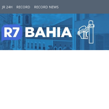
JR 24H
RECORD
RECORD NEWS