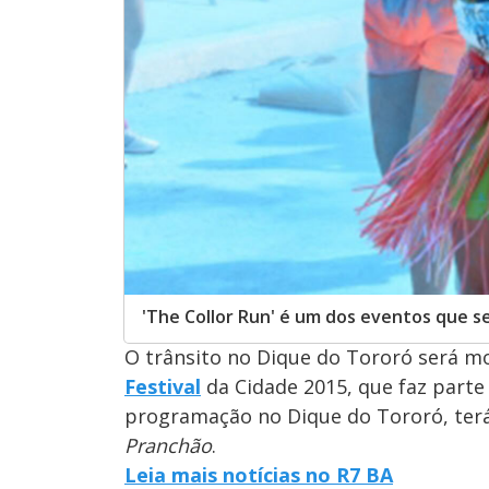
'The Collor Run' é um dos eventos que s
O trânsito no Dique do Tororó será mo
Festival
da Cidade 2015, que faz part
programação no Dique do Tororó, ter
Pranchão
.
Leia mais notícias no R7 BA