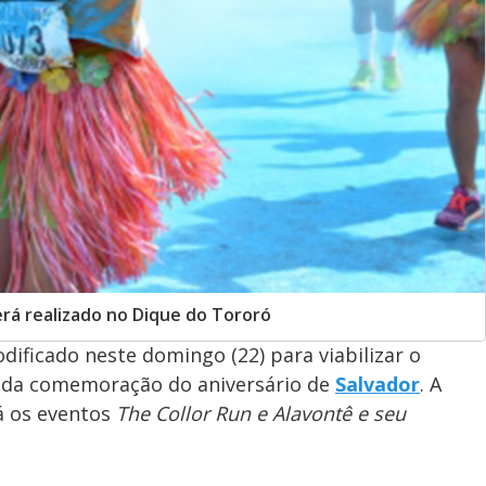
erá realizado no Dique do Tororó
dificado neste domingo (22) para viabilizar o
e da comemoração do aniversário de
Salvador
. A
á os eventos
The Collor Run e Alavontê e seu