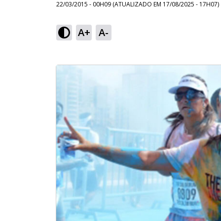
22/03/2015 - 00H09
(ATUALIZADO EM
17/08/2025 - 17H07
)
A+
A-