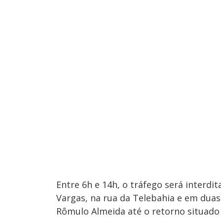
Entre 6h e 14h, o tráfego será interdit
Vargas, na rua da Telebahia e em duas
Rômulo Almeida até o retorno situado