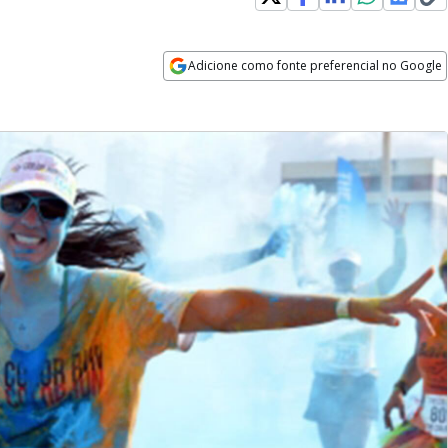
Adicione como fonte preferencial no Google
Opens in new window