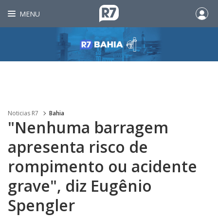
MENU
Noticias R7
Bahia
"Nenhuma barragem
apresenta risco de
rompimento ou acidente
grave", diz Eugênio
Spengler