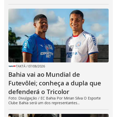
TAKTÁ
/
07/08/2026
Bahia vai ao Mundial de
Futevôlei; conheça a dupla que
defenderá o Tricolor
Foto: Divulgação / EC Bahia Por Mirian Silva O Esporte
Clube Bahia será um dos representantes...