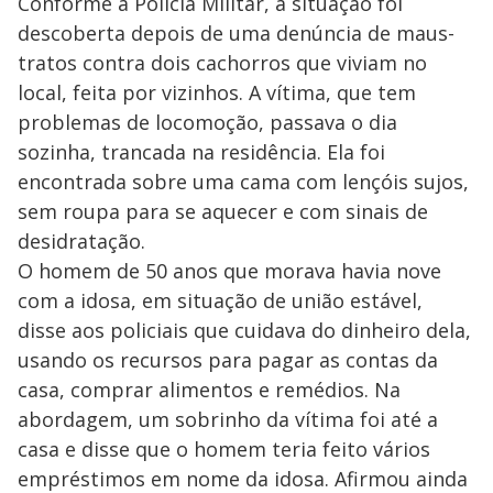
Conforme a Polícia Militar, a situação foi
descoberta depois de uma denúncia de maus-
tratos contra dois cachorros que viviam no
local, feita por vizinhos. A vítima, que tem
problemas de locomoção, passava o dia
sozinha, trancada na residência. Ela foi
encontrada sobre uma cama com lençóis sujos,
sem roupa para se aquecer e com sinais de
desidratação.
O homem de 50 anos que morava havia nove
com a idosa, em situação de união estável,
disse aos policiais que cuidava do dinheiro dela,
usando os recursos para pagar as contas da
casa, comprar alimentos e remédios. Na
abordagem, um sobrinho da vítima foi até a
casa e disse que o homem teria feito vários
empréstimos em nome da idosa. Afirmou ainda