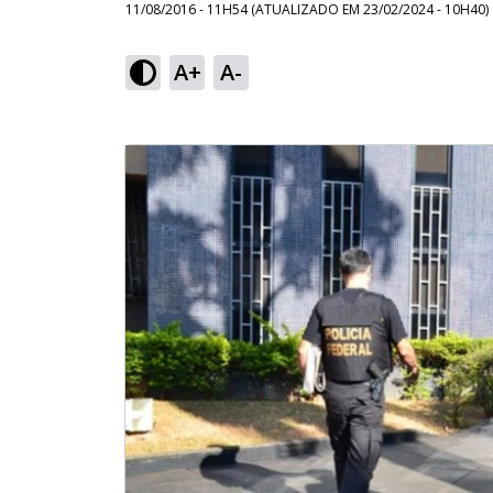
11/08/2016 - 11H54
(ATUALIZADO EM
23/02/2024 - 10H40
)
A+
A-