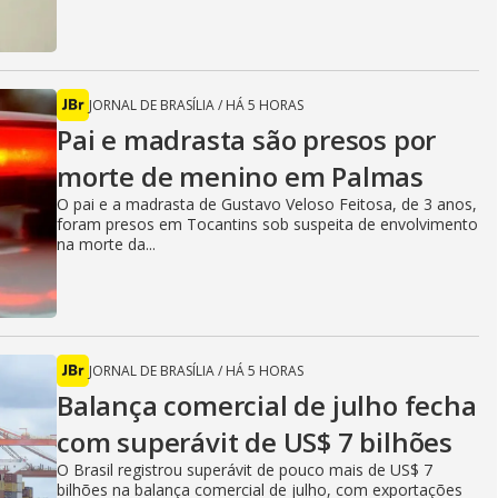
JORNAL DE BRASÍLIA
/
HÁ 5 HORAS
Pai e madrasta são presos por
morte de menino em Palmas
O pai e a madrasta de Gustavo Veloso Feitosa, de 3 anos,
foram presos em Tocantins sob suspeita de envolvimento
na morte da...
JORNAL DE BRASÍLIA
/
HÁ 5 HORAS
Balança comercial de julho fecha
com superávit de US$ 7 bilhões
O Brasil registrou superávit de pouco mais de US$ 7
bilhões na balança comercial de julho, com exportações