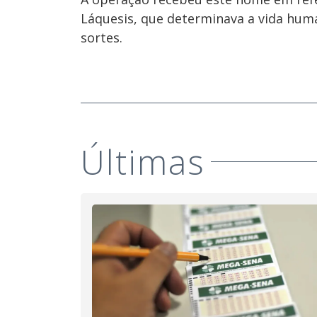
Láquesis, que determinava a vida huma
sortes.
Últimas