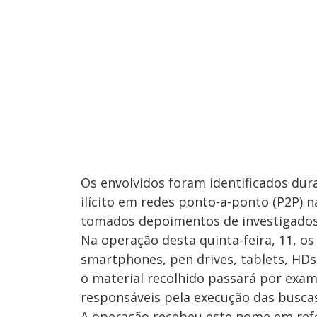
Os envolvidos foram identificados du
ilícito em redes ponto-a-ponto (P2P) n
tomados depoimentos de investigados
Na operação desta quinta-feira, 11, o
smartphones, pen drives, tablets, HDs
o material recolhido passará por exame
responsáveis pela execução das buscas
A operação recebeu este nome em ref