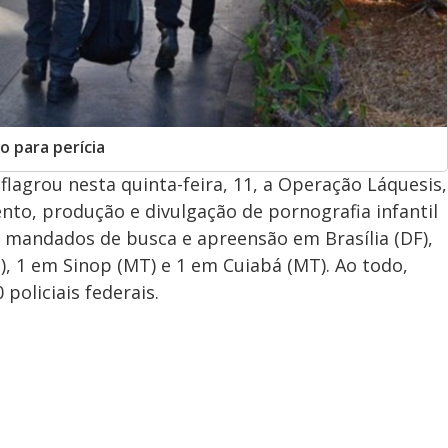
o para perícia
eflagrou nesta quinta-feira, 11, a Operação Láquesis,
o, produção e divulgação de pornografia infantil
 mandados de busca e apreensão em Brasília (DF),
S), 1 em Sinop (MT) e 1 em Cuiabá (MT). Ao todo,
policiais federais.