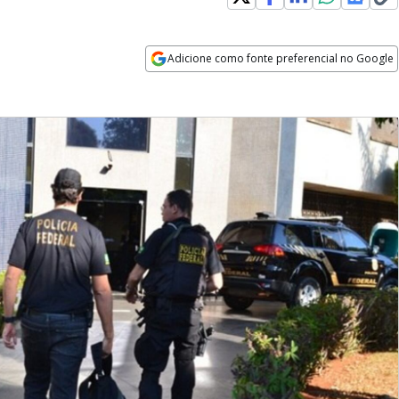
Adicione como fonte preferencial no Google
Opens in new window