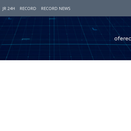
JR 24H
RECORD
RECORD NEWS