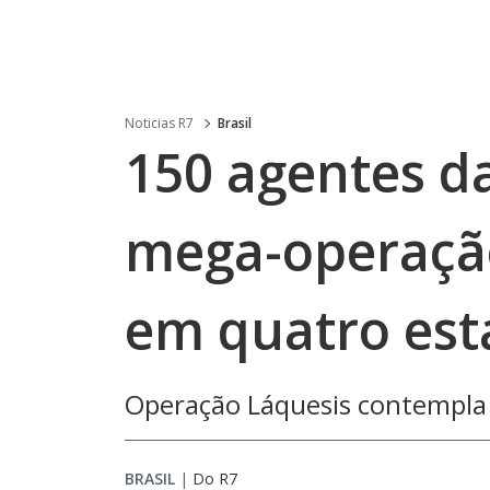
Noticias R7
Brasil
150 agentes d
mega-operação
em quatro est
Operação Láquesis contempla
BRASIL
|
Do R7