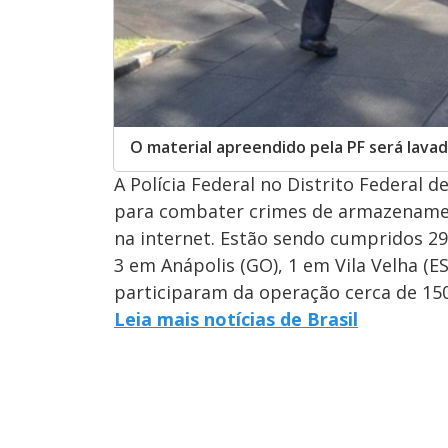
O material apreendido pela PF será lavad
A Polícia Federal no Distrito Federal d
para combater crimes de armazenament
na internet. Estão sendo cumpridos 29
3 em Anápolis (GO), 1 em Vila Velha (E
participaram da operação cerca de 150 
Leia mais notícias de Brasil