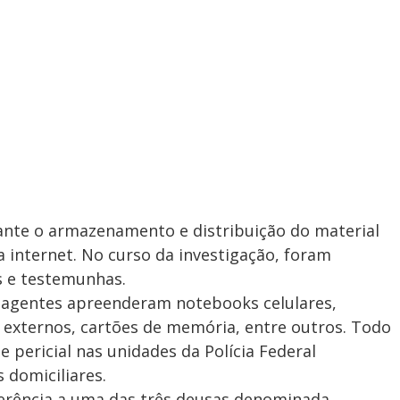
rante o armazenamento e distribuição do material
a internet. No curso da investigação, foram
 e testemunhas.
s agentes apreenderam notebooks celulares,
 externos, cartões de memória, entre outros. Todo
 pericial nas unidades da Polícia Federal
 domiciliares.
erência a uma das três deusas denominada