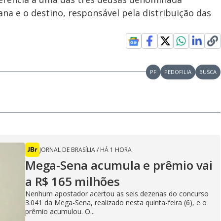
na e o destino, responsável pela distribuição das
PF
PEDOFILIA
BUSCA
JORNAL DE BRASÍLIA
/
HÁ 1 HORA
Mega-Sena acumula e prêmio vai
a R$ 165 milhões
Nenhum apostador acertou as seis dezenas do concurso
3.041 da Mega-Sena, realizado nesta quinta-feira (6), e o
prêmio acumulou. O...