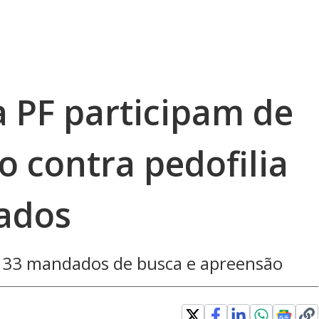
a PF participam de
 contra pedofilia
ados
 33 mandados de busca e apreensão