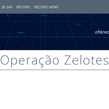
JR 24H
RECORD
RECORD NEWS
Operação Zelote