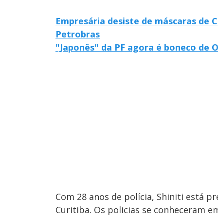
Empresária desiste de máscaras de 
Petrobras
"Japonês" da PF agora é boneco de O
Com 28 anos de polícia, Shiniti está p
Curitiba. Os policias se conheceram em