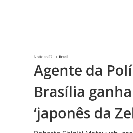
Noticias R7
Brasil
Agente da Polí
Brasília ganha
‘japonês da Ze