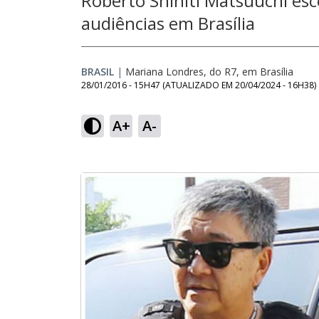
Roberto Shiniti Matsuuchi esco
audiências em Brasília
BRASIL
|
Mariana Londres, do R7, em Brasília
28/01/2016 - 15H47
(ATUALIZADO EM
20/04/2024 - 16H38
)
A+
A-