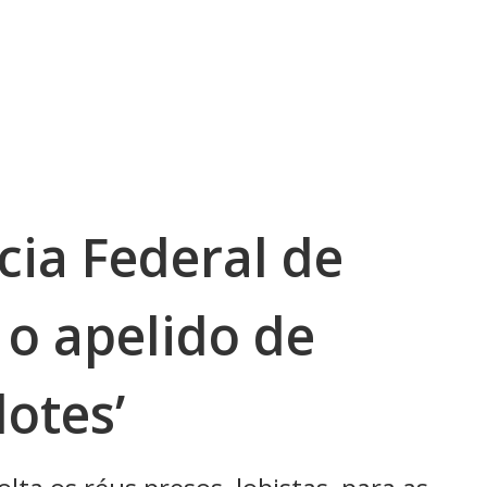
cia Federal de
 o apelido de
lotes’