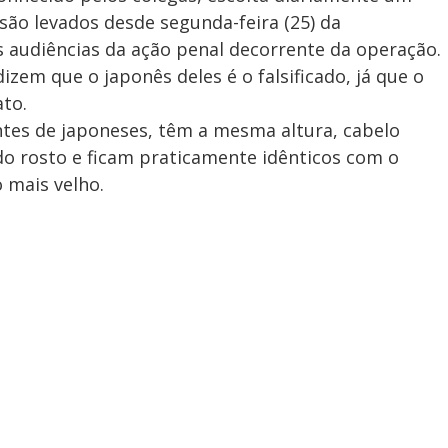
são levados desde segunda-feira (25) da
audiências da ação penal decorrente da operação.
zem que o japonês deles é o falsificado, já que o
ato.
ntes de japoneses, têm a mesma altura, cabelo
do rosto e ficam praticamente idênticos com o
o mais velho.