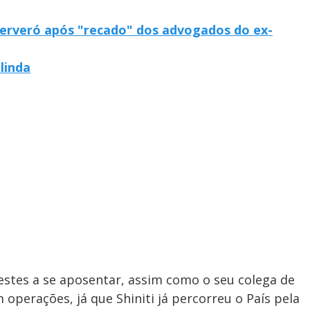
Cerveró após "recado" dos advogados do ex-
linda
restes a se aposentar, assim como o seu colega de
 operações, já que Shiniti já percorreu o País pela