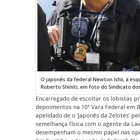
O japonês da federal Newton Ishii, à es
Roberto Shiniti, em foto do Sindicato dos 
Encarregado de escoltar os lobistas 
depoimentos na 10ª Vara Federal em Br
apelidado de o ‘japonês da Zelotes’ pel
semelhança física com o agente da La
desempenham o mesmo papel nas oper