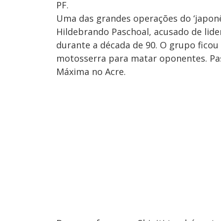
PF.
Uma das grandes operações do ‘japonê
Hildebrando Paschoal, acusado de lid
durante a década de 90. O grupo fico
motosserra para matar oponentes. Pa
Máxima no Acre.