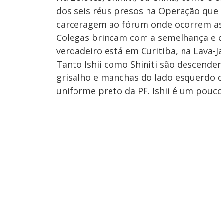
dos seis réus presos na Operação que 
carceragem ao fórum onde ocorrem as 
Colegas brincam com a semelhança e di
verdadeiro está em Curitiba, na Lava-J
Tanto Ishii como Shiniti são descende
grisalho e manchas do lado esquerdo 
uniforme preto da PF. Ishii é um pouc