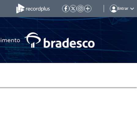
Entrar
s