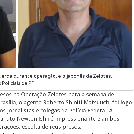
querda durante operação, e o japonês da Zelotes,
Policiais da PF
presos na Operação Zelotes para a semana de
asília, o agente Roberto Shiniti Matsuuchi foi logo
os jornalistas e colegas da Polícia Federal. A
va-Jato Newton Ishii é impressionante e ambos
ações, escolta de réus presos.