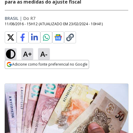
para as medidas do ajuste fiscal
BRASIL
|
Do R7
11/08/2016 - 15H12
(ATUALIZADO EM
23/02/2024 - 10H41
)
A+
A-
Adicione como fonte preferencial no Google
Opens in new window