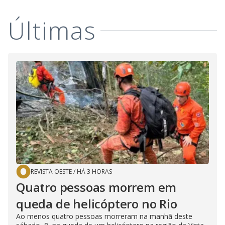
Últimas
REVISTA OESTE
/
HÁ 3 HORAS
Quatro pessoas morrem em
queda de helicóptero no Rio
Ao menos quatro pessoas morreram na manhã deste