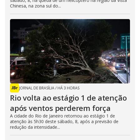
sábado, 8, na queda de um helicóptero na região da Vista
Chinesa, na zona sul do...
JORNAL DE BRASÍLIA
/
HÁ 3 HORAS
Rio volta ao estágio 1 de atenção
após ventos perderem força
A cidade do Rio de Janeiro retornou ao estágio 1 de
atenção às 5h30 deste sábado, 8, após a previsão de
redução da intensidade...