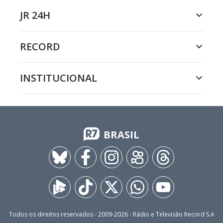
JR 24H
RECORD
INSTITUCIONAL
BRASIL
Todos os direitos reservados - 2009-
2026
- Rádio e Televisão Record S.A