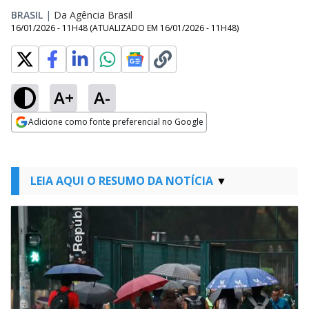
BRASIL
|
Da Agência Brasil
16/01/2026 - 11H48
(ATUALIZADO EM
16/01/2026 - 11H48
)
A+
A-
Adicione como fonte preferencial no Google
Opens in new window
LEIA AQUI O RESUMO DA NOTÍCIA