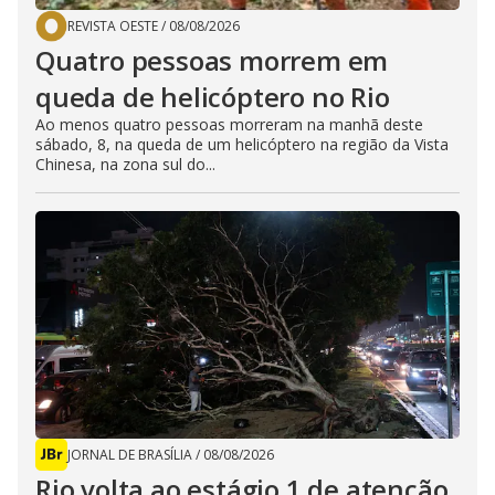
REVISTA OESTE
/
08/08/2026
Quatro pessoas morrem em
queda de helicóptero no Rio
Ao menos quatro pessoas morreram na manhã deste
sábado, 8, na queda de um helicóptero na região da Vista
Chinesa, na zona sul do...
JORNAL DE BRASÍLIA
/
08/08/2026
Rio volta ao estágio 1 de atenção