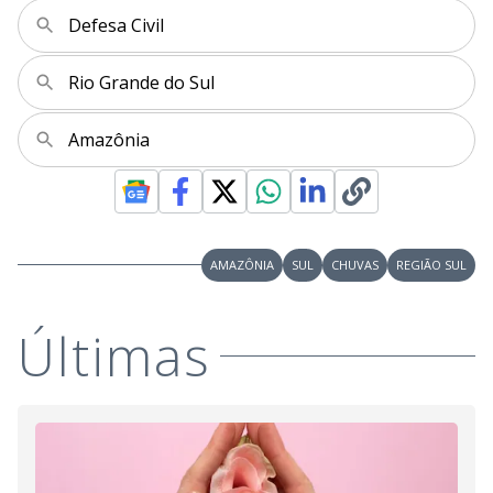
Defesa Civil
Rio Grande do Sul
Amazônia
AMAZÔNIA
SUL
CHUVAS
REGIÃO SUL
Últimas