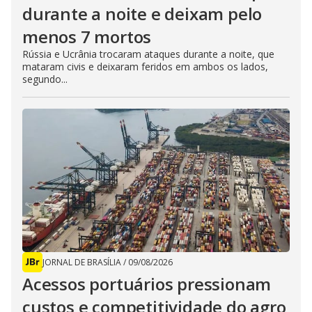
durante a noite e deixam pelo
menos 7 mortos
Rússia e Ucrânia trocaram ataques durante a noite, que
mataram civis e deixaram feridos em ambos os lados,
segundo...
JORNAL DE BRASÍLIA
/
09/08/2026
Acessos portuários pressionam
custos e competitividade do agro