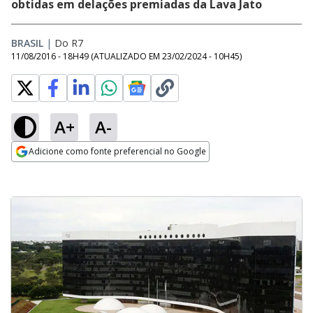
obtidas em delações premiadas da Lava Jato
BRASIL
|
Do R7
11/08/2016 - 18H49
(ATUALIZADO EM
23/02/2024 - 10H45
)
A+
A-
Adicione como fonte preferencial no Google
Opens in new window