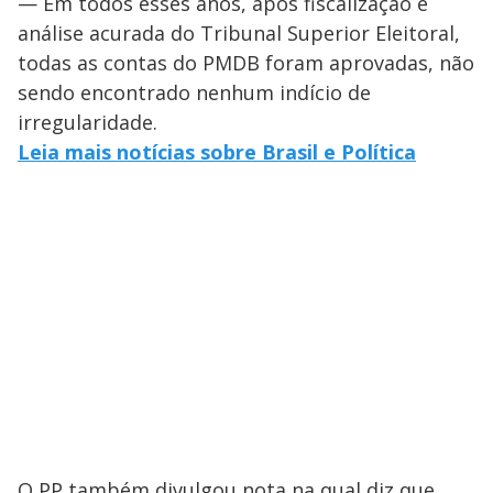
— Em todos esses anos, após fiscalização e
análise acurada do Tribunal Superior Eleitoral,
todas as contas do PMDB foram aprovadas, não
sendo encontrado nenhum indício de
irregularidade.
Leia mais notícias sobre Brasil e Política
O PP também divulgou nota na qual diz que