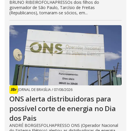
BRUNO RIBEIROFOLHAPRESSOs dois filhos do
governador de São Paulo, Tarcísio de Freitas
(Republicanos), tornaram-se sócios, em...
JORNAL DE BRASÍLIA
/
07/08/2026
ONS alerta distribuidoras para
possível corte de energia no Dia
dos Pais
ANDRÉ BORGESFOLHAPRESSO ONS (Operador Nacional
do Sistema Elétrico) alertou as distribuidoras de energia