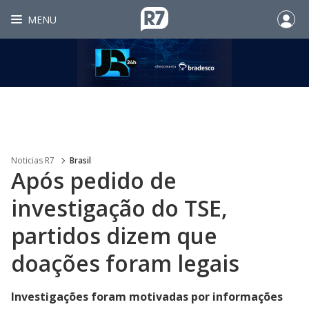
MENU
Noticias R7
Brasil
Após pedido de
investigação do TSE,
partidos dizem que
doações foram legais
Investigações foram motivadas por informações