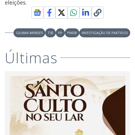
eleições.
GILMAR MENDES
TSE
PP
PMDB
INVESTIGAÇÃO DE PARTIDOS
Últimas