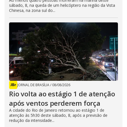
Ao menos quatro pessoas morreram na manhã deste
sábado, 8, na queda de um helicóptero na região da Vista
Chinesa, na zona sul do...
JORNAL DE BRASÍLIA
/
08/08/2026
Rio volta ao estágio 1 de atenção
após ventos perderem força
A cidade do Rio de Janeiro retornou ao estágio 1 de
atenção às 5h30 deste sábado, 8, após a previsão de
redução da intensidade...