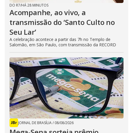
DO R7
/
HÁ 28 MINUTOS
Acompanhe, ao vivo, a
transmissão do ‘Santo Culto no
Seu Lar’
A celebração acontece a partir das 7h no Templo de
Salomão, em São Paulo, com transmissão da RECORD
JORNAL DE BRASÍLIA
/
08/08/2026
Mega-Sena sorteia prêmio