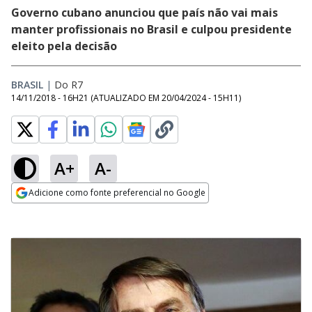
Governo cubano anunciou que país não vai mais
manter profissionais no Brasil e culpou presidente
eleito pela decisão
BRASIL
|
Do R7
14/11/2018 - 16H21
(ATUALIZADO EM
20/04/2024 - 15H11
)
A+
A-
Adicione como fonte preferencial no Google
Opens in new window