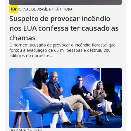
JORNAL DE BRASÍLIA
/
HÁ 1 HORA
Suspeito de provocar incêndio
nos EUA confessa ter causado as
chamas
O homem acusado de provocar o incêndio florestal que
forçou a evacuação de 65 mil pessoas e destruiu 800
edifícios no noroeste...
DO R7
/
HÁ 2 HORAS