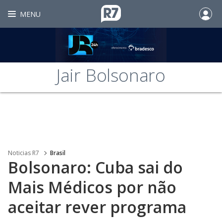
MENU
Jair Bolsonaro
Noticias R7
Brasil
Bolsonaro: Cuba sai do
Mais Médicos por não
aceitar rever programa