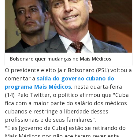
Bolsonaro quer mudanças no Mais Médicos
O presidente eleito Jair Bolsonaro (PSL) voltou a
comentar a
saída do governo cubano do
programa Mais Médicos
, nesta quarta-feira
(14). Pelo Twitter, o político afirmou que "Cuba
fica com a maior parte do salário dos médicos
cubanos e restringe a liberdade desses
profissionais e de seus familiares".
"Eles [governo de Cuba] estão se retirando do
Mais Médicos por não aceitarem rever esta