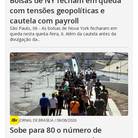
Bolsas de NY fecham em queda
com tensões geopolíticas e
cautela com payroll
São Paulo, 06 - As bolsas de Nova York fecharam em
queda nesta quinta-feira, 6. Além da cautela antes da
divulgação da...
JORNAL DE BRASÍLIA
/
06/08/2026
Sobe para 80 o número de