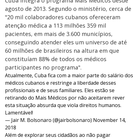
Cuba integra o programa Mais Médicos desde
agosto de 2013. Segundo o ministério, cerca de
"20 mil colaboradores cubanos ofereceram
atenção médica a 113 milhões 359 mil
pacientes, em mais de 3.600 municípios,
conseguindo atender eles um universo de até
60 milhões de brasileiros na altura em que
constituíam 88% de todos os médicos
participantes no programa".
Atualmente, Cuba fica com a maior parte do salário dos
médicos cubanos e restringe a liberdade desses
profissionais e de seus familiares. Eles estão se
retirando do Mais Médicos por não aceitarem rever
esta situação absurda que viola direitos humanos.
Lamentável!
— Jair M. Bolsonaro (@jairbolsonaro)
November 14,
2018
Além de explorar seus cidadãos ao não pagar