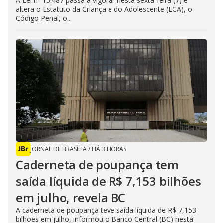
A Lei nº 15.487 passa a vigorar nesta sexta-feira (7) e
altera o Estatuto da Criança e do Adolescente (ECA), o
Código Penal, o...
JORNAL DE BRASÍLIA
/
HÁ 3 HORAS
Caderneta de poupança tem
saída líquida de R$ 7,153 bilhões
em julho, revela BC
A caderneta de poupança teve saída líquida de R$ 7,153
bilhões em julho, informou o Banco Central (BC) nesta