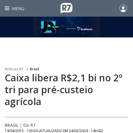
MENU
Noticias R7
Brasil
Caixa libera R$2,1 bi no 2º
tri para pré-custeio
agrícola
BRASIL
|
Do R7
14/04/2015 - 13H34
(ATUALIZADO EM
24/02/2024 - 14H42
)