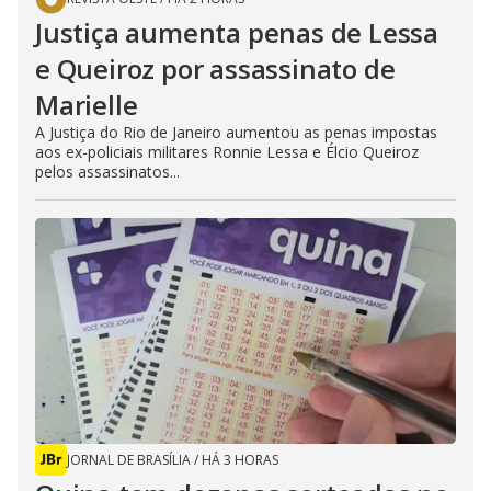
Justiça aumenta penas de Lessa
e Queiroz por assassinato de
Marielle
A Justiça do Rio de Janeiro aumentou as penas impostas
aos ex-policiais militares Ronnie Lessa e Élcio Queiroz
pelos assassinatos...
JORNAL DE BRASÍLIA
/
HÁ 3 HORAS