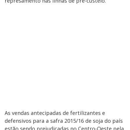
represamento nas linhas de pré-custeio.
As vendas antecipadas de fertilizantes e
defensivos para a safra 2015/16 de soja do país
estão sendo prejudicadas no Centro-Oeste pela