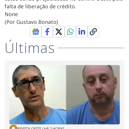
falta de liberação de crédito.
None
(Por Gustavo Bonato)
Últimas
REVISTA OESTE
/
HÁ 2 HORAS