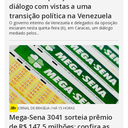
diálogo com vistas a uma
transição política na Venezuela
O governo interino da Venezuela e delegados da oposição
iniciaram nesta quinta-feira (6), em Caracas, um diálogo
mediado pelos...
JORNAL DE BRASÍLIA
/
HÁ 15 HORAS
Mega-Sena 3041 sorteia prêmio
de R$ 147,5 milhões; confira as