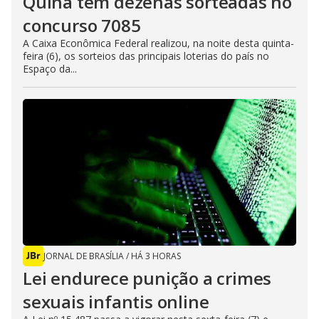
Quina tem dezenas sorteadas no
concurso 7085
A Caixa Econômica Federal realizou, na noite desta quinta-
feira (6), os sorteios das principais loterias do país no
Espaço da...
JORNAL DE BRASÍLIA
/
HÁ 3 HORAS
Lei endurece punição a crimes
sexuais infantis online