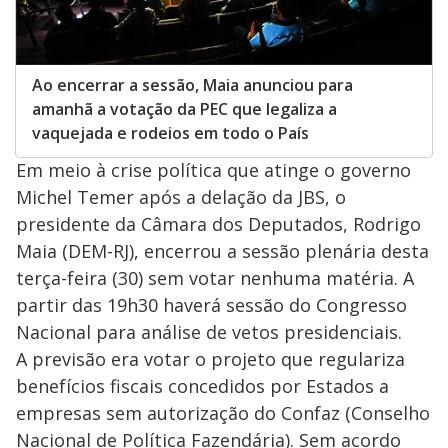
Ao encerrar a sessão, Maia anunciou para
amanhã a votação da PEC que legaliza a
vaquejada e rodeios em todo o País
Em meio à crise política que atinge o governo
Michel Temer após a delação da JBS, o
presidente da Câmara dos Deputados, Rodrigo
Maia (DEM-RJ), encerrou a sessão plenária desta
terça-feira (30) sem votar nenhuma matéria. A
partir das 19h30 haverá sessão do Congresso
Nacional para análise de vetos presidenciais.
A previsão era votar o projeto que regulariza
benefícios fiscais concedidos por Estados a
empresas sem autorização do Confaz (Conselho
Nacional de Política Fazendária). Sem acordo