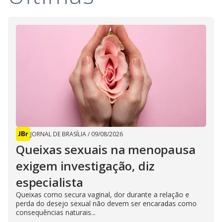
JORNAL DE BRASÍLIA
/
09/08/2026
Queixas sexuais na menopausa
exigem investigação, diz
especialista
Queixas como secura vaginal, dor durante a relação e
perda do desejo sexual não devem ser encaradas como
consequências naturais...