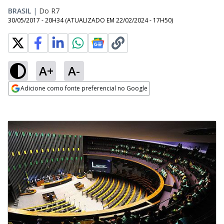
BRASIL
|
Do R7
30/05/2017 - 20H34
(ATUALIZADO EM
22/02/2024 - 17H50
)
A+
A-
Adicione como fonte preferencial no Google
Opens in new window