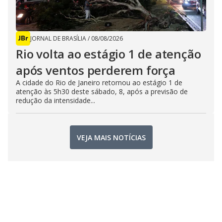
JORNAL DE BRASÍLIA
/
08/08/2026
Rio volta ao estágio 1 de atenção
após ventos perderem força
A cidade do Rio de Janeiro retornou ao estágio 1 de
atenção às 5h30 deste sábado, 8, após a previsão de
redução da intensidade...
VEJA MAIS NOTÍCIAS