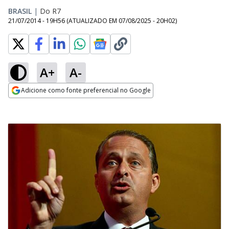
BRASIL
|
Do R7
21/07/2014 - 19H56
(ATUALIZADO EM
07/08/2025 - 20H02
)
A+
A-
Adicione como fonte preferencial no Google
Opens in new window