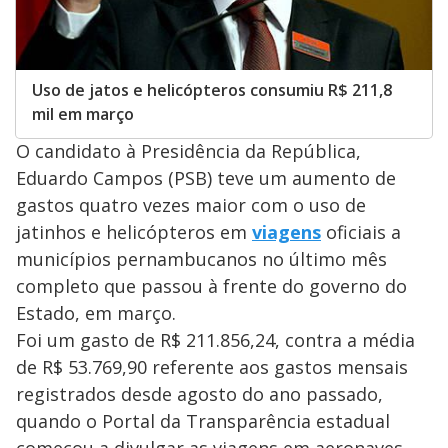
Uso de jatos e helicópteros consumiu R$ 211,8
mil em março
O candidato à Presidência da República,
Eduardo Campos (PSB) teve um aumento de
gastos quatro vezes maior com o uso de
jatinhos e helicópteros em
viagens
oficiais a
municípios pernambucanos no último mês
completo que passou à frente do governo do
Estado, em março.
Foi um gasto de R$ 211.856,24, contra a média
de R$ 53.769,90 referente aos gastos mensais
registrados desde agosto do ano passado,
quando o Portal da Transparência estadual
começou a divulgar as viagens em aeronaves