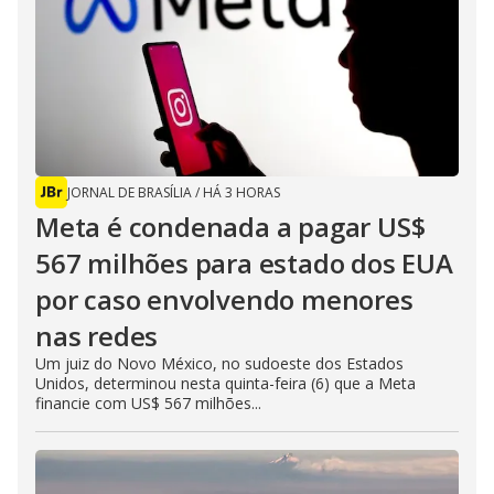
JORNAL DE BRASÍLIA
/
HÁ 3 HORAS
Meta é condenada a pagar US$
567 milhões para estado dos EUA
por caso envolvendo menores
nas redes
Um juiz do Novo México, no sudoeste dos Estados
Unidos, determinou nesta quinta-feira (6) que a Meta
financie com US$ 567 milhões...