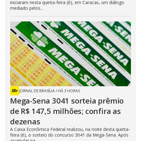
iniciaram nesta quinta-feira (6), em Caracas, um diálogo
mediado pelos...
JORNAL DE BRASÍLIA
/
HÁ 3 HORAS
Mega-Sena 3041 sorteia prêmio
de R$ 147,5 milhões; confira as
dezenas
A Caixa Econômica Federal realizou, na noite desta quinta-
feira (6), o sorteio do concurso 3041 da Mega-Sena. Após
acumular na...