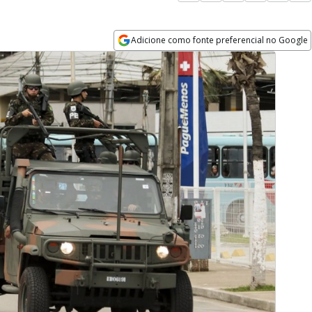
Adicione como fonte preferencial no Google
Opens in new window