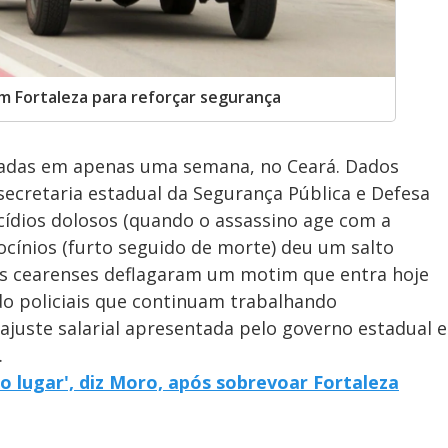
em Fortaleza para reforçar segurança
adas em apenas uma semana, no Ceará. Dados
a secretaria estadual da Segurança Pública e Defesa
cídios dolosos (quando o assassino age com a
rocínios (furto seguido de morte) deu um salto
res cearenses deflagaram um motim que entra hoje
ndo policiais que continuam trabalhando
ajuste salarial apresentada pelo governo estadual e
.
o lugar', diz Moro, após sobrevoar Fortaleza