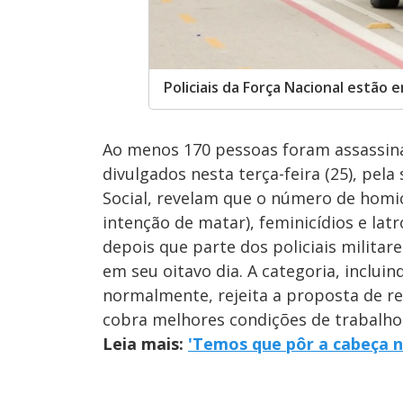
Policiais da Força Nacional estão 
Ao menos 170 pessoas foram assassin
divulgados nesta terça-feira (25), pel
Social, revelam que o número de homi
intenção de matar), feminicídios e lat
depois que parte dos policiais milita
em seu oitavo dia. A categoria, inclui
normalmente, rejeita a proposta de re
cobra melhores condições de trabalho
Leia mais:
'Temos que pôr a cabeça n