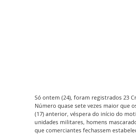
Só ontem (24), foram registrados 23 Cr
Número quase sete vezes maior que os 
(17) anterior, véspera do início do m
unidades militares, homens mascarado
que comerciantes fechassem estabelec