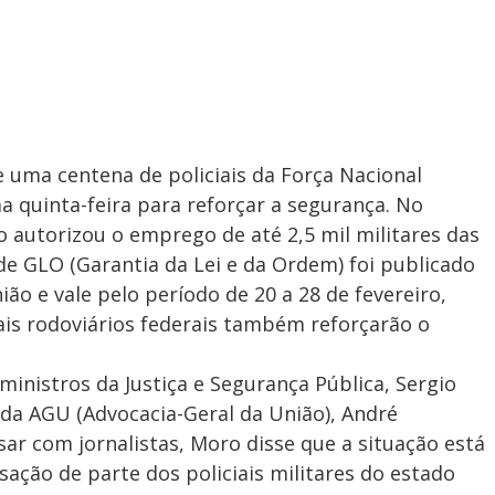
 uma centena de policiais da Força Nacional
 quinta-feira para reforçar a segurança. No
o autorizou o emprego de até 2,5 mil militares das
e GLO (Garantia da Lei e da Ordem) foi publicado
ião e vale pelo período de 20 a 28 de fevereiro,
ais rodoviários federais também reforçarão o
inistros da Justiça e Segurança Pública, Sergio
da AGU (Advocacia-Geral da União), André
ar com jornalistas, Moro disse que a situação está
sação de parte dos policiais militares do estado