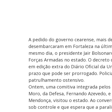
A pedido do governo cearense, mais de
desembarcaram em Fortaleza na última
mesmo dia, o presidente Jair Bolsonar
Forças Armadas no estado. O decreto d
em edição extra do Diário Oficial da Un
prazo que pode ser prorrogado. Polici
patrulhamento ostensivo.
Ontem, uma comitiva integrada pelos m
Moro, da Defesa, Fernando Azevedo, e 
Mendonça, visitou o estado. Ao convers
sob controle e que espera que a parali