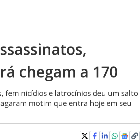
ssassinatos,
rá chegam a 170
 feminicídios e latrocínios deu um salto
flagaram motim que entra hoje em seu