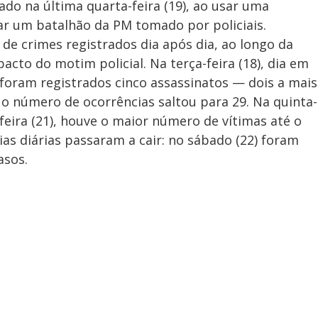
ado na última quarta-feira (19), ao usar uma
ar um batalhão da PM tomado por policiais.
de crimes registrados dia após dia, ao longo da
cto do motim policial. Na terça-feira (18), dia em
, foram registrados cinco assassinatos — dois a mais
), o número de ocorrências saltou para 29. Na quinta-
-feira (21), houve o maior número de vítimas até o
ias diárias passaram a cair: no sábado (22) foram
asos.