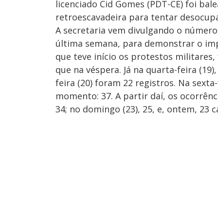
licenciado Cid Gomes (PDT-CE) foi bale
retroescavadeira para tentar desocup
A secretaria vem divulgando o número 
última semana, para demonstrar o impa
que teve início os protestos militares
que na véspera. Já na quarta-feira (19
feira (20) foram 22 registros. Na sexta
momento: 37. A partir daí, os ocorrênc
34; no domingo (23), 25, e, ontem, 23 c