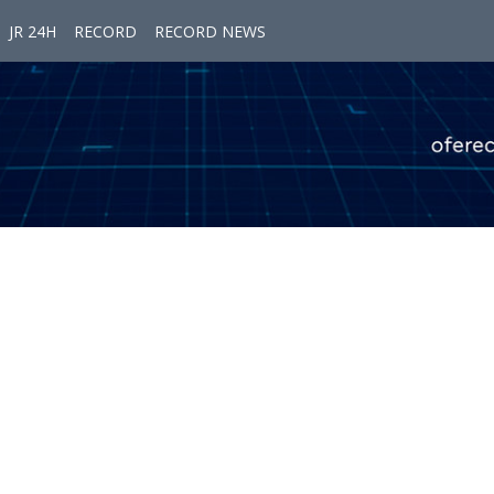
JR 24H
RECORD
RECORD NEWS