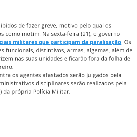
oibidos de fazer greve, motivo pelo qual os
os como motim. Na sexta-feira (21), o governo
iciais militares que participam da paralisação
. Os
s funcionais, distintivos, armas, algemas, além de
izem nas suas unidades e ficarão fora da folha de
eiro.
ontra os agentes afastados serão julgados pela
ministrativos disciplinares serão realizados pela
 da própria Polícia Militar.