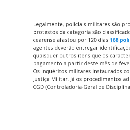
Legalmente, policiais militares são pr
protestos da categoria são classificad
cearense afastou por 120 dias
168 pol
agentes deverão entregar identificaçõe
quaisquer outros itens que os caracter
pagamento a partir deste mês de fever
Os inquéritos militares instaurados c
Justiça Militar. Já os procedimentos ad
CGD (Controladoria-Geral de Disciplina)