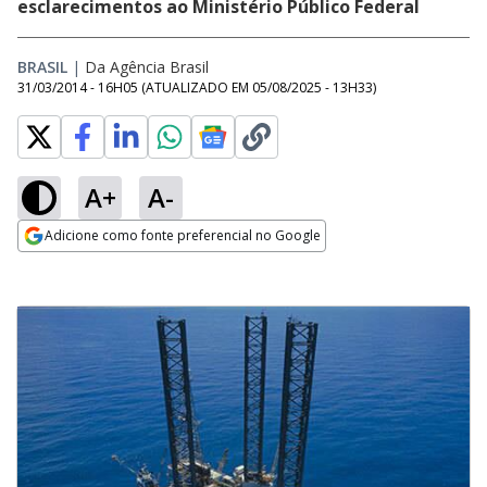
esclarecimentos ao Ministério Público Federal
BRASIL
|
Da Agência Brasil
31/03/2014 - 16H05
(ATUALIZADO EM
05/08/2025 - 13H33
)
A+
A-
Adicione como fonte preferencial no Google
Opens in new window