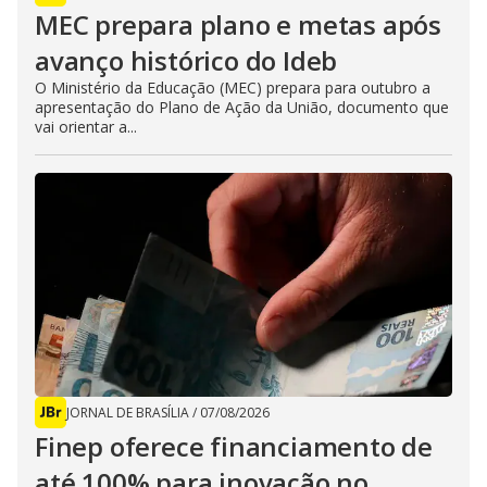
MEC prepara plano e metas após
avanço histórico do Ideb
O Ministério da Educação (MEC) prepara para outubro a
apresentação do Plano de Ação da União, documento que
vai orientar a...
JORNAL DE BRASÍLIA
/
07/08/2026
Finep oferece financiamento de
até 100% para inovação no