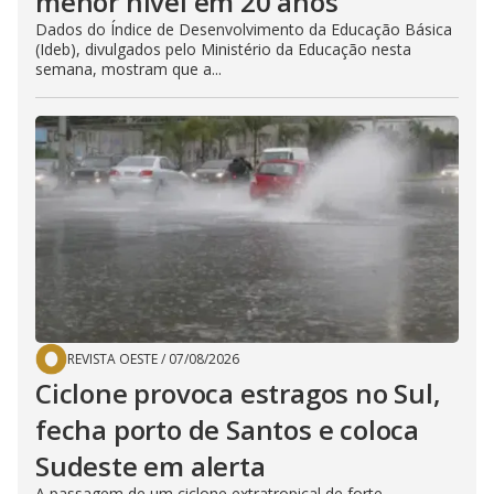
menor nível em 20 anos
Dados do Índice de Desenvolvimento da Educação Básica
(Ideb), divulgados pelo Ministério da Educação nesta
semana, mostram que a...
REVISTA OESTE
/
07/08/2026
Ciclone provoca estragos no Sul,
fecha porto de Santos e coloca
Sudeste em alerta
A passagem de um ciclone extratropical de forte