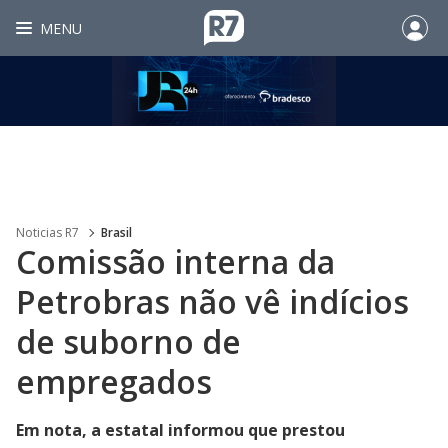
MENU
Noticias R7
Brasil
Comissão interna da
Petrobras não vê indícios
de suborno de
empregados
Em nota, a estatal informou que prestou