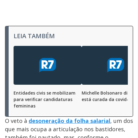
LEIA TAMBÉM
Entidades civis se mobilizam
Michelle Bolsonaro diz qu
para verificar candidaturas
está curada da covid-19
femininas
O veto à
desoneração da folha salarial
, um dos
que mais ocupa a articulação nos bastidores,
também foi pautado, mas, conforme o