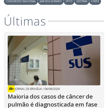
CONGRESSO NACIONAL
JAIR BOLSONARO
VETO
SISTEMA
CHEFE
Últimas
JORNAL DE BRASÍLIA
/
06/08/2026
Maioria dos casos de câncer de
pulmão é diagnosticada em fase