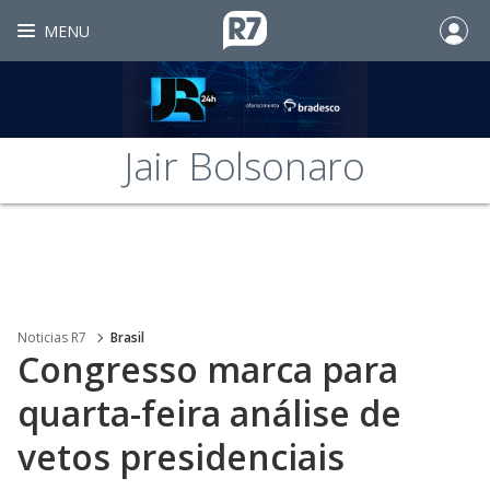
MENU
Jair Bolsonaro
Noticias R7
Brasil
Congresso marca para
quarta-feira análise de
vetos presidenciais