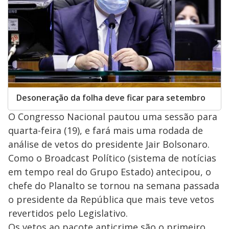
Desoneração da folha deve ficar para setembro
O Congresso Nacional pautou uma sessão para
quarta-feira (19), e fará mais uma rodada de
análise de vetos do presidente Jair Bolsonaro.
Como o Broadcast Político (sistema de notícias
em tempo real do Grupo Estado) antecipou, o
chefe do Planalto se tornou na semana passada
o presidente da República que mais teve vetos
revertidos pelo Legislativo.
Os vetos ao pacote anticrime são o primeiro