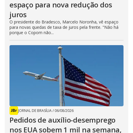
espaço para nova redução dos
juros
O presidente do Bradesco, Marcelo Noronha, vê espaço
para novas quedas de taxa de juros pela frente. "Não há
porque o Copom não...
JORNAL DE BRASÍLIA
/
06/08/2026
Pedidos de auxílio-desemprego
nos EUA sobem 1 mil na semana,