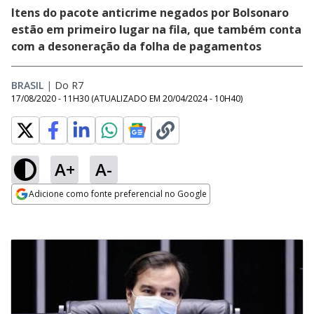
Itens do pacote anticrime negados por Bolsonaro
estão em primeiro lugar na fila, que também conta
com a desoneração da folha de pagamentos
BRASIL
|
Do R7
17/08/2020 - 11H30
(ATUALIZADO EM
20/04/2024 - 10H40
)
A+
A-
Adicione como fonte preferencial no Google
Opens in new window