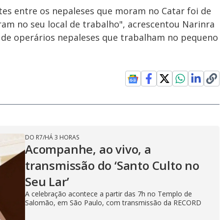
tes entre os nepaleses que moram no Catar foi de
ram no seu local de trabalho", acrescentou Narinra
 de operários nepaleses que trabalham no pequeno
DO R7
/
HÁ 3 HORAS
Acompanhe, ao vivo, a
transmissão do ‘Santo Culto no
Seu Lar’
A celebração acontece a partir das 7h no Templo de
Salomão, em São Paulo, com transmissão da RECORD