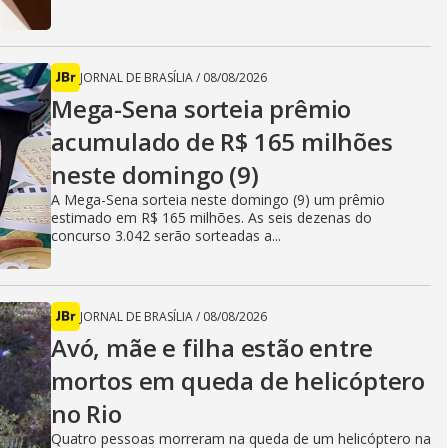
JORNAL DE BRASÍLIA
/
08/08/2026
Mega-Sena sorteia prêmio
acumulado de R$ 165 milhões
neste domingo (9)
A Mega-Sena sorteia neste domingo (9) um prêmio
estimado em R$ 165 milhões. As seis dezenas do
concurso 3.042 serão sorteadas a...
JORNAL DE BRASÍLIA
/
08/08/2026
Avó, mãe e filha estão entre
mortos em queda de helicóptero
no Rio
Quatro pessoas morreram na queda de um helicóptero na