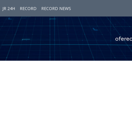
JR 24H
RECORD
RECORD NEWS