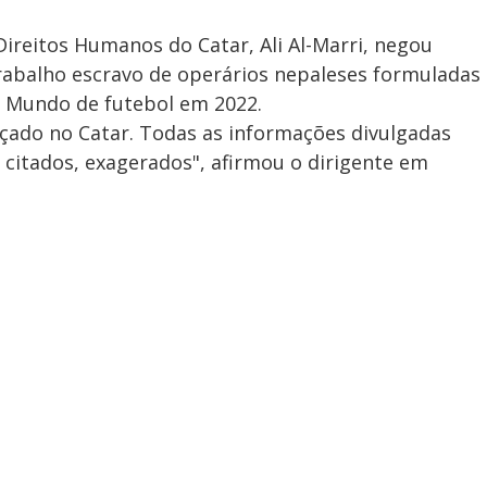
ireitos Humanos do Catar, Ali Al-Marri, negou
rabalho escravo de operários nepaleses formuladas
do Mundo de futebol em 2022.
rçado no Catar. Todas as informações divulgadas
 citados, exagerados", afirmou o dirigente em