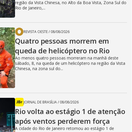
região da Vista Chinesa, no Alto da Boa Vista, Zona Sul do
Rio de Janeiro,...
REVISTA OESTE
/
08/08/2026
Quatro pessoas morrem em
queda de helicóptero no Rio
Ao menos quatro pessoas morreram na manhã deste
sábado, 8, na queda de um helicóptero na região da Vista
Chinesa, na zona sul do...
JORNAL DE BRASÍLIA
/
08/08/2026
Rio volta ao estágio 1 de atenção
após ventos perderem força
A cidade do Rio de Janeiro retornou ao estágio 1 de