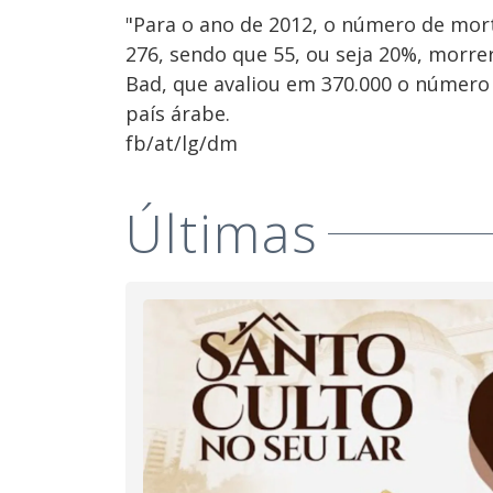
"Para o ano de 2012, o número de mor
276, sendo que 55, ou seja 20%, morre
Bad, que avaliou em 370.000 o número
país árabe.
fb/at/lg/dm
Últimas