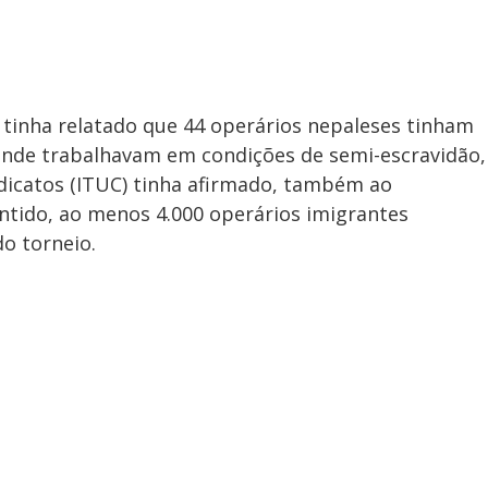
 tinha relatado que 44 operários nepaleses tinham
onde trabalhavam em condições de semi-escravidão,
ndicatos (ITUC) tinha afirmado, também ao
antido, ao menos 4.000 operários imigrantes
o torneio.