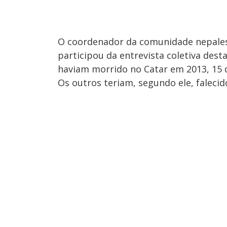
O coordenador da comunidade nepales
participou da entrevista coletiva dest
haviam morrido no Catar em 2013, 15 d
Os outros teriam, segundo ele, falecid