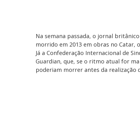
Na semana passada, o jornal britânico
morrido em 2013 em obras no Catar, 
Já a Confederação Internacional de Si
Guardian, que, se o ritmo atual for m
poderiam morrer antes da realização d