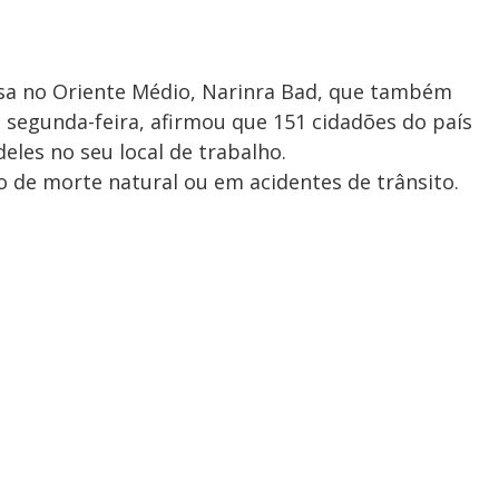
a no Oriente Médio, Narinra Bad, que também
a segunda-feira, afirmou que 151 cidadões do país
eles no seu local de trabalho.
o de morte natural ou em acidentes de trânsito.