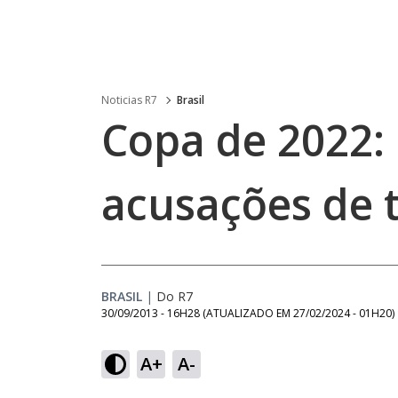
Noticias R7
Brasil
Copa de 2022: 
acusações de 
BRASIL
|
Do R7
30/09/2013 - 16H28
(ATUALIZADO EM
27/02/2024 - 01H20
)
A+
A-