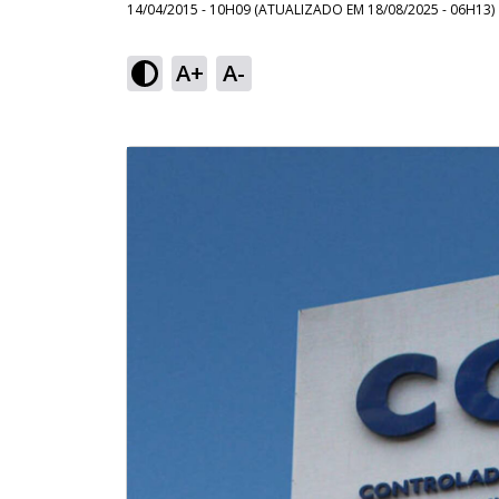
14/04/2015 - 10H09
(ATUALIZADO EM
18/08/2025 - 06H13
)
A+
A-