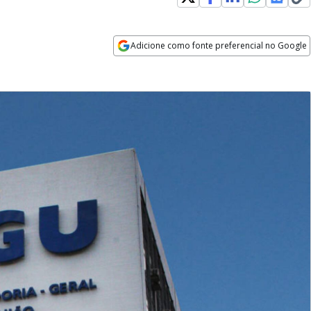
Adicione como fonte preferencial no Google
Opens in new window