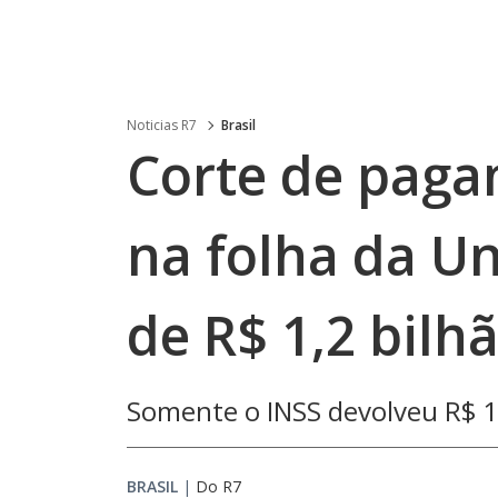
Noticias R7
Brasil
Corte de paga
na folha da U
de R$ 1,2 bilh
Somente o INSS devolveu R$ 16
BRASIL
|
Do R7