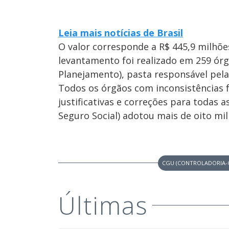
Leia mais notícias de Brasil
O valor corresponde a R$ 445,9 milhõ
levantamento foi realizado em 259 ór
Planejamento), pasta responsável pel
Todos os órgãos com inconsistências
justificativas e correções para todas 
Seguro Social) adotou mais de oito mil
CGU (CONTROLADORIA-G
Últimas