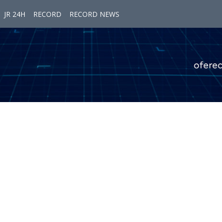
JR 24H
RECORD
RECORD NEWS