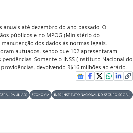
es anuais até dezembro do ano passado. O
gãos públicos e no MPOG (Ministério do
a manutenção dos dados às normas legais.
 foram autuados, sendo que 102 apresentaram
as pendências. Somente o INSS (Instituto Nacional do
 providências, devolvendo R$16 milhões ao erário.
ERAL DA UNIÃO)
ECONOMIA
INSS (INSTITUTO NACIONAL DO SEGURO SOCIAL)