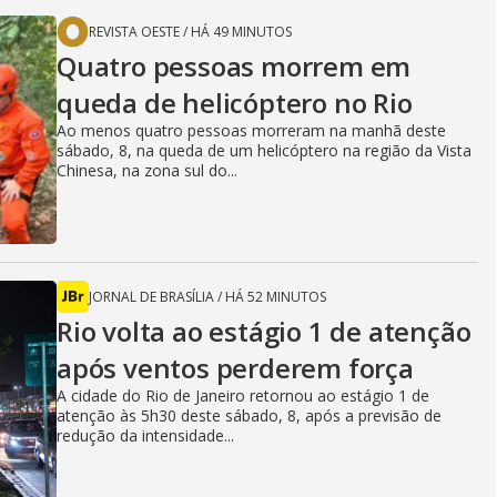
REVISTA OESTE
/
HÁ 49 MINUTOS
Quatro pessoas morrem em
queda de helicóptero no Rio
Ao menos quatro pessoas morreram na manhã deste
sábado, 8, na queda de um helicóptero na região da Vista
Chinesa, na zona sul do...
JORNAL DE BRASÍLIA
/
HÁ 52 MINUTOS
Rio volta ao estágio 1 de atenção
após ventos perderem força
A cidade do Rio de Janeiro retornou ao estágio 1 de
atenção às 5h30 deste sábado, 8, após a previsão de
redução da intensidade...