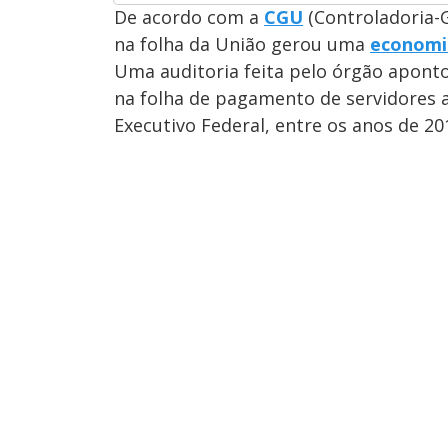
De acordo com a
CGU
(Controladoria-G
na folha da União gerou uma
economi
Uma auditoria feita pelo órgão aponto
na folha de pagamento de servidores 
Executivo Federal, entre os anos de 20