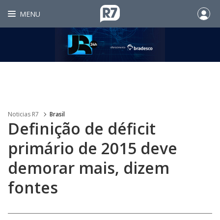
MENU
Noticias R7
Brasil
Definição de déficit
primário de 2015 deve
demorar mais, dizem
fontes