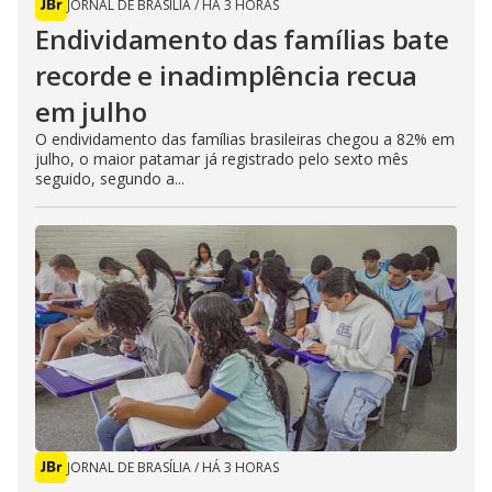
JORNAL DE BRASÍLIA
/
HÁ 3 HORAS
Endividamento das famílias bate
recorde e inadimplência recua
em julho
O endividamento das famílias brasileiras chegou a 82% em
julho, o maior patamar já registrado pelo sexto mês
seguido, segundo a...
JORNAL DE BRASÍLIA
/
HÁ 3 HORAS