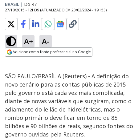
BRASIL
|
Do R7
27/10/2015 - 12H39
(ATUALIZADO EM
23/02/2024 - 19H53
)
A+
A-
Adicione como fonte preferencial no Google
Opens in new window
SÃO PAULO/BRASÍLIA (Reuters) - A definição do
novo cenário para as contas públicas de 2015
pelo governo está cada vez mais complicada,
diante de novas variáveis que surgiram, como o
adiamento do leilão de hidrelétricas, mas o
rombo primário deve ficar em torno de 85
bilhões e 90 bilhões de reais, segundo fontes do
governo ouvidas pela Reuters.