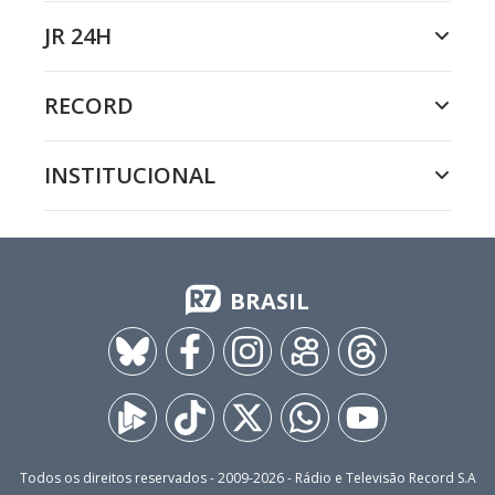
JR 24H
RECORD
INSTITUCIONAL
BRASIL
Todos os direitos reservados - 2009-
2026
- Rádio e Televisão Record S.A