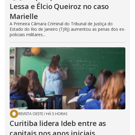
Lessa e Élcio Queiroz no caso
Marielle
A Primeira Câmara Criminal do Tribunal de Justiça do
Estado do Rio de Janeiro (TJRJ) aumentou as penas dos ex-
policiais militares...
REVISTA OESTE
/
HÁ 5 HORAS
Curitiba lidera Ideb entre as
capitais nos anos iniciais