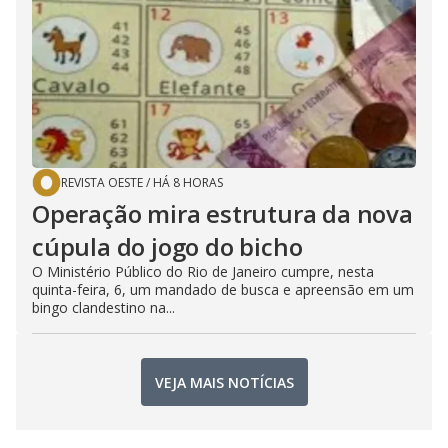
REVISTA OESTE
/
HÁ 8 HORAS
Operação mira estrutura da nova
cúpula do jogo do bicho
O Ministério Público do Rio de Janeiro cumpre, nesta
quinta-feira, 6, um mandado de busca e apreensão em um
bingo clandestino na...
VEJA MAIS NOTÍCIAS