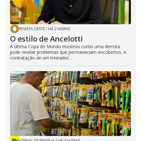
REVISTA OESTE
/
HÁ 2 HORAS
O estilo de Ancelotti
A última Copa do Mundo mostrou como uma derrota
pode revelar problemas que permaneciam encobertos. A
contratação de um treinador...
JORNAL DE BRASÍLIA
/
HÁ 3 HORAS