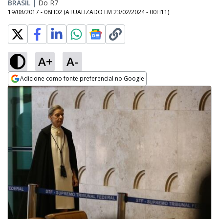
BRASIL
|
Do R7
19/08/2017 - 08H02
(ATUALIZADO EM
23/02/2024 - 00H11
)
A+
A-
Adicione como fonte preferencial no Google
Opens in new window