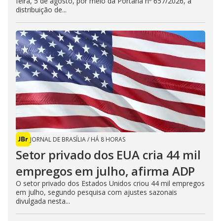
feira, 5 de agosto, por meio da Portaria nº 657/2026, a
distribuição de...
JORNAL DE BRASÍLIA
/
HÁ 8 HORAS
Setor privado dos EUA cria 44 mil
empregos em julho, afirma ADP
O setor privado dos Estados Unidos criou 44 mil empregos
em julho, segundo pesquisa com ajustes sazonais
divulgada nesta...