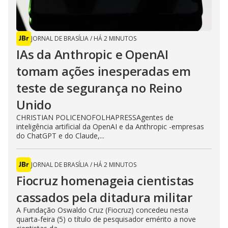
JORNAL DE BRASÍLIA
/
HÁ 2 MINUTOS
IAs da Anthropic e OpenAI
tomam ações inesperadas em
teste de segurança no Reino
Unido
CHRISTIAN POLICENOFOLHAPRESSAgentes de
inteligência artificial da OpenAI e da Anthropic -empresas
do ChatGPT e do Claude,...
JORNAL DE BRASÍLIA
/
HÁ 2 MINUTOS
Fiocruz homenageia cientistas
cassados pela ditadura militar
A Fundação Oswaldo Cruz (Fiocruz) concedeu nesta
quarta-feira (5) o título de pesquisador emérito a nove