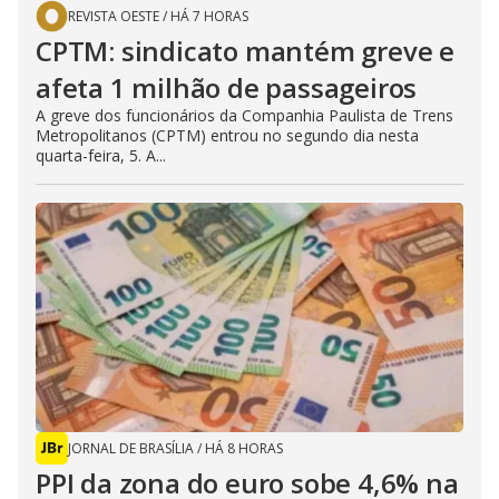
REVISTA OESTE
/
HÁ 7 HORAS
CPTM: sindicato mantém greve e
afeta 1 milhão de passageiros
A greve dos funcionários da Companhia Paulista de Trens
Metropolitanos (CPTM) entrou no segundo dia nesta
quarta-feira, 5. A...
JORNAL DE BRASÍLIA
/
HÁ 8 HORAS
PPI da zona do euro sobe 4,6% na