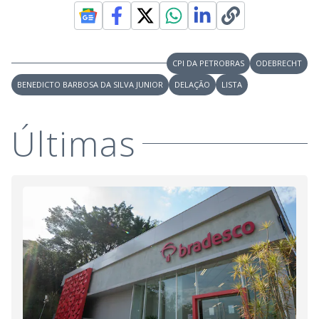
CPI DA PETROBRAS
ODEBRECHT
BENEDICTO BARBOSA DA SILVA JUNIOR
DELAÇÃO
LISTA
Últimas