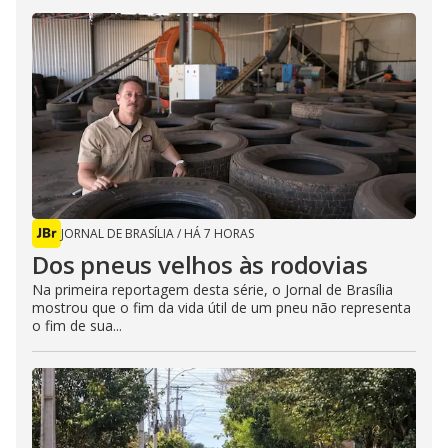
JORNAL DE BRASÍLIA
/
HÁ 7 HORAS
Dos pneus velhos às rodovias
Na primeira reportagem desta série, o Jornal de Brasília
mostrou que o fim da vida útil de um pneu não representa
o fim de sua...