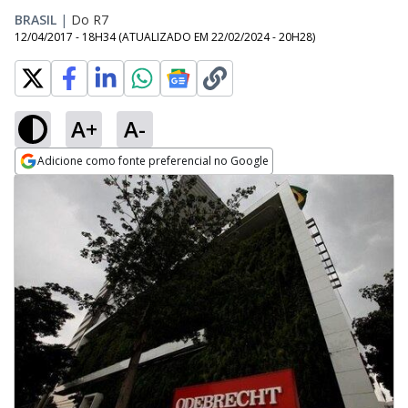
BRASIL
|
Do R7
12/04/2017 - 18H34
(ATUALIZADO EM
22/02/2024 - 20H28
)
A+
A-
Adicione como fonte preferencial no Google
Opens in new window