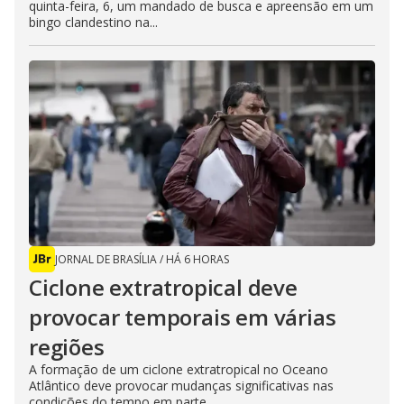
quinta-feira, 6, um mandado de busca e apreensão em um
bingo clandestino na...
JORNAL DE BRASÍLIA
/
HÁ 6 HORAS
Ciclone extratropical deve
provocar temporais em várias
regiões
A formação de um ciclone extratropical no Oceano
Atlântico deve provocar mudanças significativas nas
condições do tempo em parte...