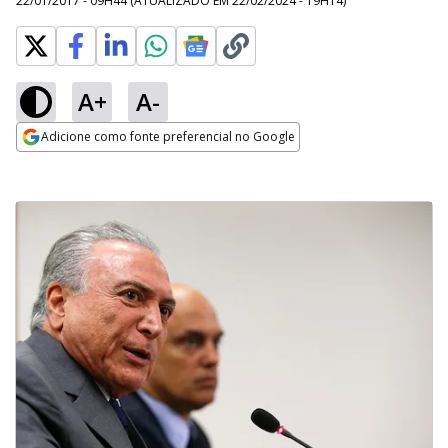
22/01/2017 - 09H44
(ATUALIZADO EM
22/02/2024 - 19H14
)
A+
A-
Adicione como fonte preferencial no Google
Opens in new window