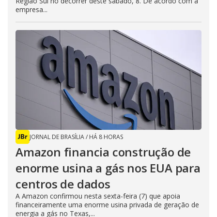
Região Sul no decorrer deste sábado, 8. De acordo com a
empresa...
JORNAL DE BRASÍLIA
/
HÁ 8 HORAS
Amazon financia construção de
enorme usina a gás nos EUA para
centros de dados
A Amazon confirmou nesta sexta-feira (7) que apoia
financeiramente uma enorme usina privada de geração de
energia a gás no Texas,...