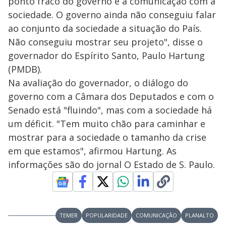
ponto fraco do governo é a comunicação com a
sociedade. O governo ainda não conseguiu falar
ao conjunto da sociedade a situação do País.
Não conseguiu mostrar seu projeto", disse o
governador do Espírito Santo, Paulo Hartung
(PMDB).
Na avaliação do governador, o diálogo do
governo com a Câmara dos Deputados e com o
Senado está "fluindo", mas com a sociedade há
um déficit. "Tem muito chão para caminhar e
mostrar para a sociedade o tamanho da crise
em que estamos", afirmou Hartung. As
informações são do jornal O Estado de S. Paulo.
TEMER
POPULARIDADE
COMUNICAÇÃO
PLANALTO