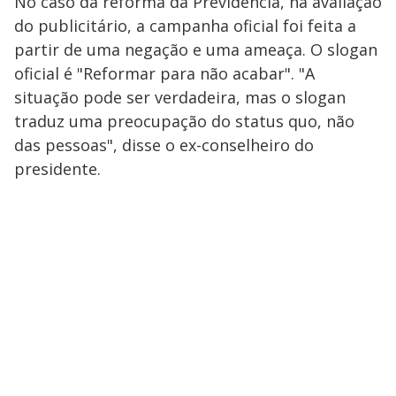
No caso da reforma da Previdência, na avaliação
do publicitário, a campanha oficial foi feita a
partir de uma negação e uma ameaça. O slogan
oficial é "Reformar para não acabar". "A
situação pode ser verdadeira, mas o slogan
traduz uma preocupação do status quo, não
das pessoas", disse o ex-conselheiro do
presidente.