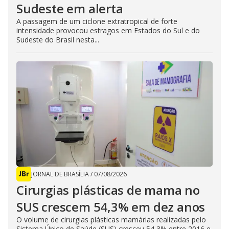
Sudeste em alerta
A passagem de um ciclone extratropical de forte
intensidade provocou estragos em Estados do Sul e do
Sudeste do Brasil nesta...
JORNAL DE BRASÍLIA
/
07/08/2026
Cirurgias plásticas de mama no
SUS crescem 54,3% em dez anos
O volume de cirurgias plásticas mamárias realizadas pelo
Sistema Único de Saúde (SUS) cresceu 54,3% entre 2016 e