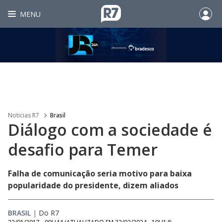
MENU
Noticias R7
Brasil
Diálogo com a sociedade é
desafio para Temer
Falha de comunicação seria motivo para baixa
popularidade do presidente, dizem aliados
BRASIL
|
Do R7