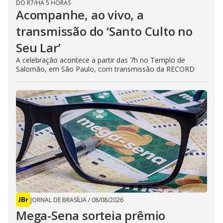
DO R7
/
HÁ 5 HORAS
Acompanhe, ao vivo, a
transmissão do ‘Santo Culto no
Seu Lar’
A celebração acontece a partir das 7h no Templo de
Salomão, em São Paulo, com transmissão da RECORD
JORNAL DE BRASÍLIA
/
08/08/2026
Mega-Sena sorteia prêmio