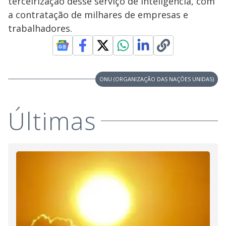
terceirização desse serviço de inteligência, com
a contratação de milhares de empresas e
trabalhadores.
ONU (ORGANIZAÇÃO DAS NAÇÕES UNIDAS)
Últimas