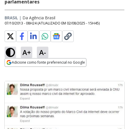
parlamentares
BRASIL
|
Da Agência Brasil
07/10/2013 - 08H24
(ATUALIZADO EM
02/08/2025 - 15H45
)
A+
A-
Adicione como fonte preferencial no Google
Opens in new window