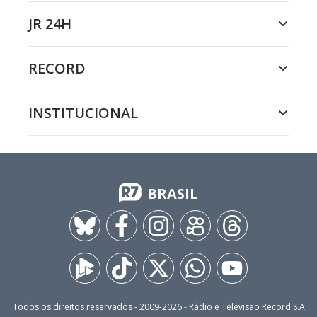
JR 24H
RECORD
INSTITUCIONAL
BRASIL
Todos os direitos reservados - 2009-
2026
- Rádio e Televisão Record S.A