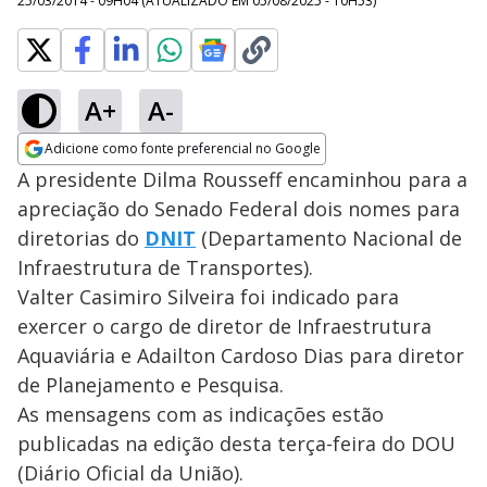
25/03/2014 - 09H04
(ATUALIZADO EM
05/08/2025 - 10H53
)
A+
A-
Adicione como fonte preferencial no Google
Opens in new window
A presidente Dilma Rousseff encaminhou para a
apreciação do Senado Federal dois nomes para
diretorias do
DNIT
(Departamento Nacional de
Infraestrutura de Transportes).
Valter Casimiro Silveira foi indicado para
exercer o cargo de diretor de Infraestrutura
Aquaviária e Adailton Cardoso Dias para diretor
de Planejamento e Pesquisa.
As mensagens com as indicações estão
publicadas na edição desta terça-feira do DOU
(Diário Oficial da União).