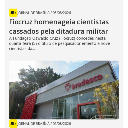
JORNAL DE BRASÍLIA
/
05/08/2026
Fiocruz homenageia cientistas
cassados pela ditadura militar
A Fundação Oswaldo Cruz (Fiocruz) concedeu nesta
quarta-feira (5) o título de pesquisador emérito a nove
cientistas da...
JORNAL DE BRASÍLIA
/
05/08/2026