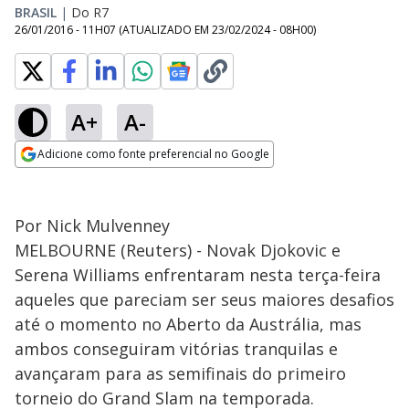
BRASIL
|
Do R7
26/01/2016 - 11H07
(ATUALIZADO EM
23/02/2024 - 08H00
)
A+
A-
Adicione como fonte preferencial no Google
Opens in new window
Por Nick Mulvenney
MELBOURNE (Reuters) - Novak Djokovic e
Serena Williams enfrentaram nesta terça-feira
aqueles que pareciam ser seus maiores desafios
até o momento no Aberto da Austrália, mas
ambos conseguiram vitórias tranquilas e
avançaram para as semifinais do primeiro
torneio do Grand Slam na temporada.