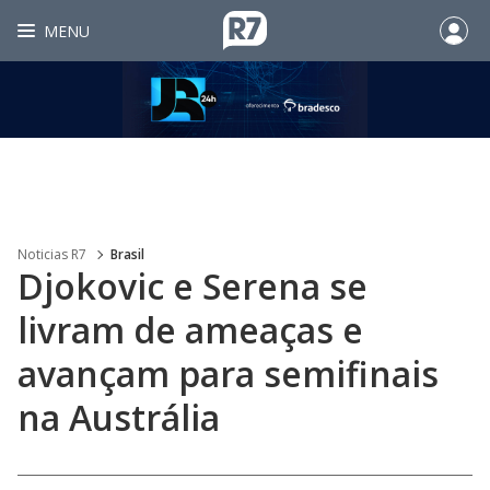
MENU
Noticias R7
Brasil
Djokovic e Serena se
livram de ameaças e
avançam para semifinais
na Austrália