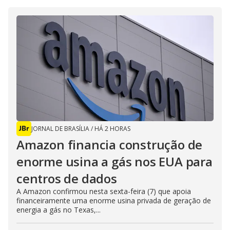
JORNAL DE BRASÍLIA
/
HÁ 2 HORAS
Amazon financia construção de
enorme usina a gás nos EUA para
centros de dados
A Amazon confirmou nesta sexta-feira (7) que apoia
financeiramente uma enorme usina privada de geração de
energia a gás no Texas,...