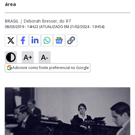
área
BRASIL
|
Deborah Bresser, do R7
08/03/2019 - 14H22
(ATUALIZADO EM
21/02/2024 - 13H54
)
A+
A-
Adicione como fonte preferencial no Google
Opens in new window