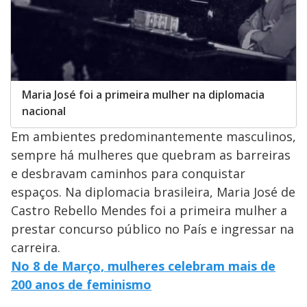
Maria José foi a primeira mulher na diplomacia
nacional
Em ambientes predominantemente masculinos,
sempre há mulheres que quebram as barreiras
e desbravam caminhos para conquistar
espaços. Na diplomacia brasileira, Maria José de
Castro Rebello Mendes foi a primeira mulher a
prestar concurso público no País e ingressar na
carreira.
No 8 de Março, mulheres celebram mais de
200 anos de feminismo