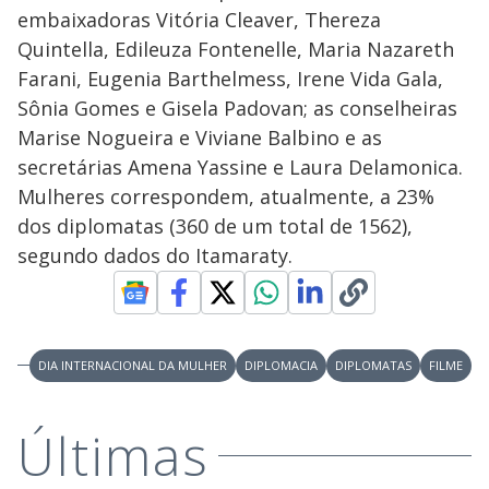
embaixadoras Vitória Cleaver, Thereza
Quintella, Edileuza Fontenelle, Maria Nazareth
Farani, Eugenia Barthelmess, Irene Vida Gala,
Sônia Gomes e Gisela Padovan; as conselheiras
Marise Nogueira e Viviane Balbino e as
secretárias Amena Yassine e Laura Delamonica.
Mulheres correspondem, atualmente, a 23%
dos diplomatas (360 de um total de 1562),
segundo dados do Itamaraty.
DIA INTERNACIONAL DA MULHER
DIPLOMACIA
DIPLOMATAS
FILME
Últimas