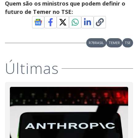
Quem são os ministros que podem definir o
futuro de Temer no TSE:
R7BRASIL
TEMER
TSE
Últimas