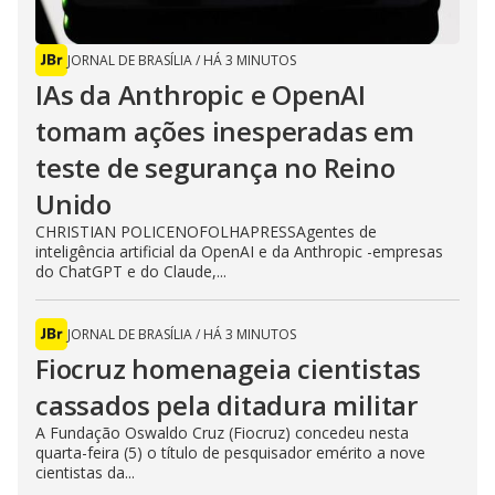
JORNAL DE BRASÍLIA
/
HÁ 3 MINUTOS
IAs da Anthropic e OpenAI
tomam ações inesperadas em
teste de segurança no Reino
Unido
CHRISTIAN POLICENOFOLHAPRESSAgentes de
inteligência artificial da OpenAI e da Anthropic -empresas
do ChatGPT e do Claude,...
JORNAL DE BRASÍLIA
/
HÁ 3 MINUTOS
Fiocruz homenageia cientistas
cassados pela ditadura militar
A Fundação Oswaldo Cruz (Fiocruz) concedeu nesta
quarta-feira (5) o título de pesquisador emérito a nove
cientistas da...