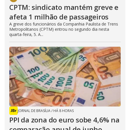
CPTM: sindicato mantém greve e
afeta 1 milhão de passageiros
A greve dos funcionários da Companhia Paulista de Trens
Metropolitanos (CPTM) entrou no segundo dia nesta
quarta-feira, 5. A...
JORNAL DE BRASÍLIA
/
HÁ 8 HORAS
PPI da zona do euro sobe 4,6% na
comparação anual de junho