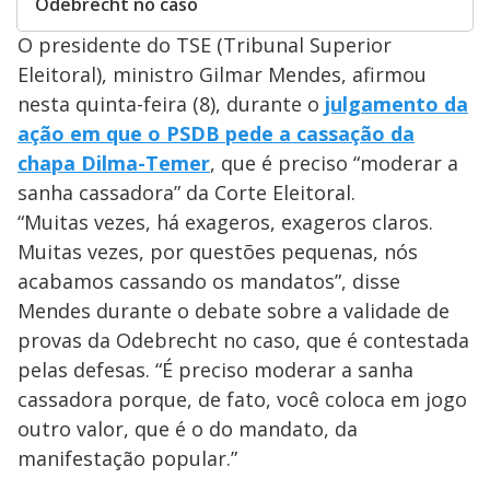
Odebrecht no caso
O presidente do TSE (Tribunal Superior
Eleitoral), ministro Gilmar Mendes, afirmou
nesta quinta-feira (8), durante o
julgamento da
ação em que o PSDB pede a cassação da
chapa Dilma-Temer
, que é preciso “moderar a
sanha cassadora” da Corte Eleitoral.
“Muitas vezes, há exageros, exageros claros.
Muitas vezes, por questões pequenas, nós
acabamos cassando os mandatos”, disse
Mendes durante o debate sobre a validade de
provas da Odebrecht no caso, que é contestada
pelas defesas. “É preciso moderar a sanha
cassadora porque, de fato, você coloca em jogo
outro valor, que é o do mandato, da
manifestação popular.”