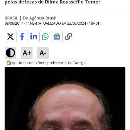
pelas defesas de Dilma Rousseff e Temer
BRASIL
|
Da Agência Brasil
08/06/2017 - 11H54
(ATUALIZADO EM
22/02/2024 - 18H01
)
A+
A-
Adicione como fonte preferencial no Google
Opens in new window