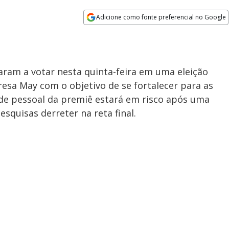
Adicione como fonte preferencial no Google
Opens in new window
aram a votar nesta quinta-feira em uma eleição
esa May com o objetivo de se fortalecer para as
ade pessoal da premiê estará em risco após uma
quisas derreter na reta final.