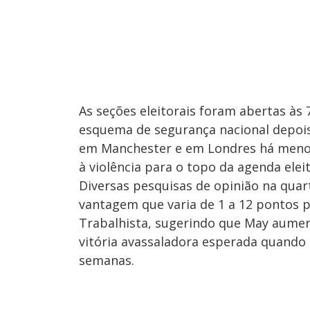
As seções eleitorais foram abertas às 
esquema de segurança nacional depois
em Manchester e em Londres há meno
à violência para o topo da agenda ele
Diversas pesquisas de opinião na qua
vantagem que varia de 1 a 12 pontos p
Trabalhista, sugerindo que May aumen
vitória avassaladora esperada quando 
semanas.