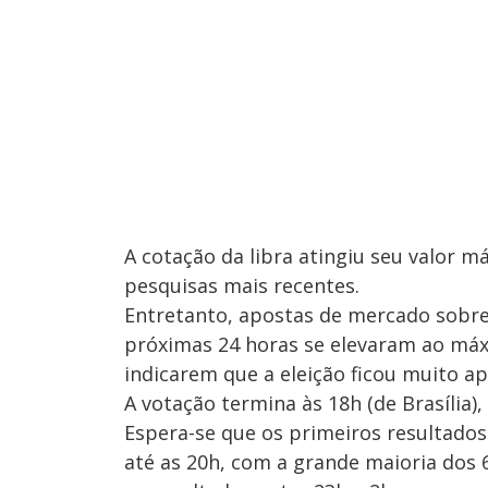
A cotação da libra atingiu seu valor
pesquisas mais recentes.
Entretanto, apostas de mercado sobre
próximas 24 horas se elevaram ao má
indicarem que a eleição ficou muito a
A votação termina às 18h (de Brasília
Espera-se que os primeiros resultado
até as 20h, com a grande maioria dos 6