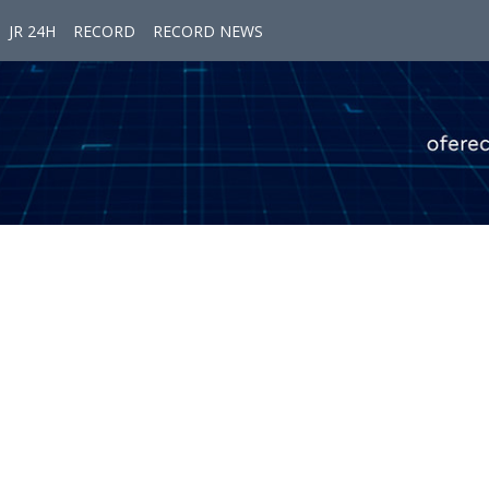
JR 24H
RECORD
RECORD NEWS