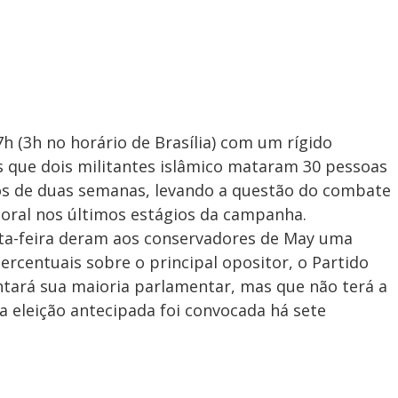
7h (3h no horário de Brasília) com um rígido
 que dois militantes islâmico mataram 30 pessoas
s de duas semanas, levando a questão do combate
itoral nos últimos estágios da campanha.
rta-feira deram aos conservadores de May uma
ercentuais sobre o principal opositor, o Partido
tará sua maioria parlamentar, mas que não terá a
a eleição antecipada foi convocada há sete