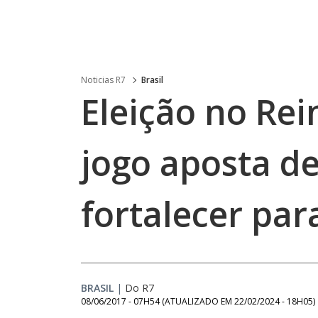
Noticias R7
Brasil
Eleição no Re
jogo aposta d
fortalecer par
BRASIL
|
Do R7
08/06/2017 - 07H54
(ATUALIZADO EM
22/02/2024 - 18H05
)