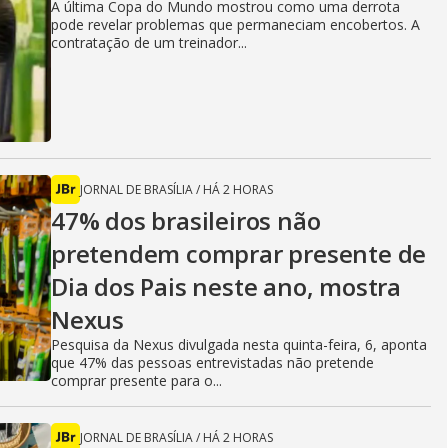
A última Copa do Mundo mostrou como uma derrota
pode revelar problemas que permaneciam encobertos. A
contratação de um treinador...
JORNAL DE BRASÍLIA
/
HÁ 2 HORAS
47% dos brasileiros não
pretendem comprar presente de
Dia dos Pais neste ano, mostra
Nexus
Pesquisa da Nexus divulgada nesta quinta-feira, 6, aponta
que 47% das pessoas entrevistadas não pretende
comprar presente para o...
JORNAL DE BRASÍLIA
/
HÁ 2 HORAS