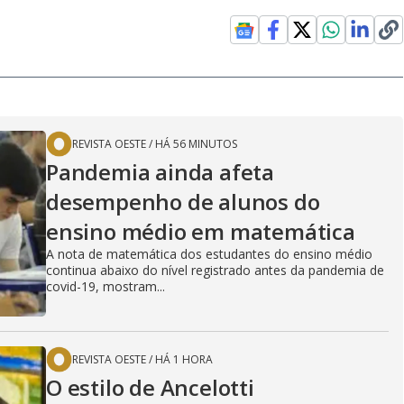
REVISTA OESTE
/
HÁ 56 MINUTOS
Pandemia ainda afeta
desempenho de alunos do
ensino médio em matemática
A nota de matemática dos estudantes do ensino médio
continua abaixo do nível registrado antes da pandemia de
covid-19, mostram...
REVISTA OESTE
/
HÁ 1 HORA
O estilo de Ancelotti