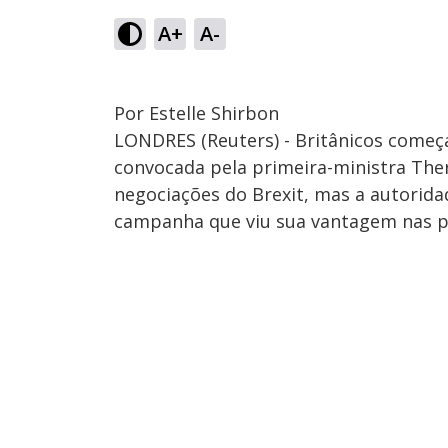
A+
A-
Por Estelle Shirbon
LONDRES (Reuters) - Britânicos começ
convocada pela primeira-ministra Ther
negociações do Brexit, mas a autorid
campanha que viu sua vantagem nas pes