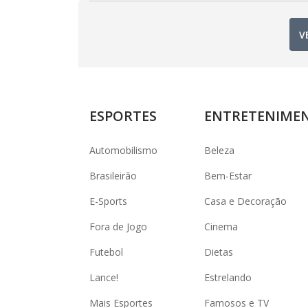
V
ESPORTES
ENTRETENIME
Automobilismo
Beleza
Brasileirão
Bem-Estar
E-Sports
Casa e Decoração
Fora de Jogo
Cinema
Futebol
Dietas
Lance!
Estrelando
Mais Esportes
Famosos e TV