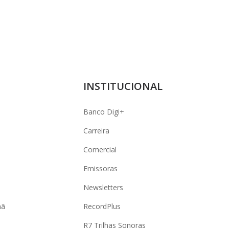
INSTITUCIONAL
Banco Digi+
Carreira
Comercial
Emissoras
Newsletters
hã
RecordPlus
R7 Trilhas Sonoras