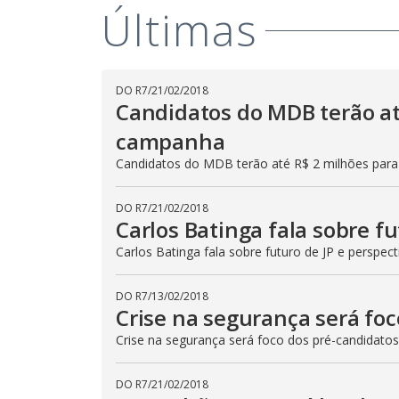
Últimas
DO R7
/
21/02/2018
Candidatos do MDB terão at
campanha
Candidatos do MDB terão até R$ 2 milhões par
DO R7
/
21/02/2018
Carlos Batinga fala sobre fu
Carlos Batinga fala sobre futuro de JP e perspecti
DO R7
/
13/02/2018
Crise na segurança será fo
Crise na segurança será foco dos pré-candidato
DO R7
/
21/02/2018