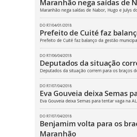
Maranhão nega saídas de N
Maranhão nega saídas de Nabor, Hugo e Julys 
DO R7
/
04/01/2018
Prefeito de Cuité faz bala
Prefeito de Cuité faz balanço da gestão municip
DO R7
/
06/04/2018
Deputados da situação cor
Deputados da situação correm para os braços
DO R7
/
07/04/2018
Eva Gouveia deixa Semas pa
Eva Gouveia deixa Semas para tentar vaga na A
DO R7
/
07/04/2018
Benjamim volta para os bra
Maranhão