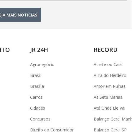
EJA MAIS NOTÍCIAS
NTO
JR 24H
RECORD
Agronegócio
Acerte ou Caia!
Brasil
A Ira do Herdeiro
Brasília
Amor em Ruínas
Carros
As Sete Marias
Cidades
Até Onde Ele Vai
Concursos
Balanço Geral Man
Direito do Consumidor
Balanço Geral SP