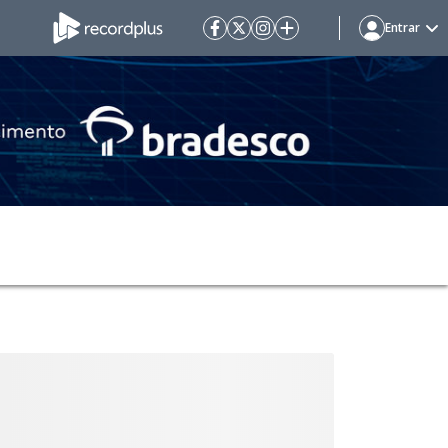
Entrar