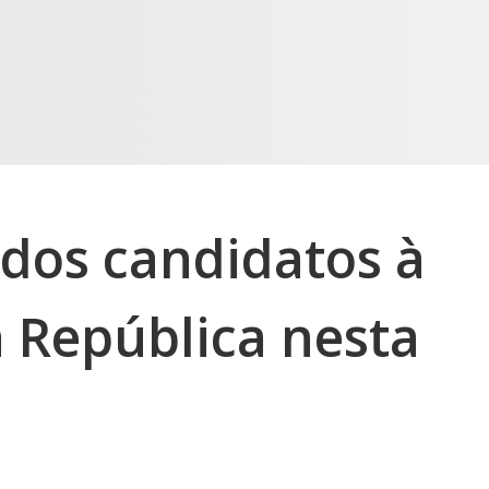
 dos candidatos à
a República nesta