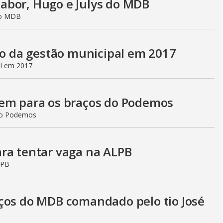
abor, Hugo e Julys do MDB
do MDB
nço da gestão municipal em 2017
al em 2017
rem para os braços do Podemos
 do Podemos
ra tentar vaga na ALPB
LPB
ços do MDB comandado pelo tio José