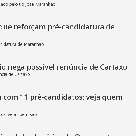
ado pelo tio José Maranhão
ue reforçam pré-candidatura de
ndidatura de Maranhão
io nega possível renúncia de Cartaxo
ncia de Cartaxo
ta com 11 pré-candidatos; veja quem
atos; veja quem são