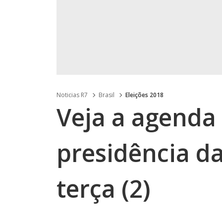
Noticias R7
Brasil
Eleições 2018
Veja a agenda
presidência d
terça (2)