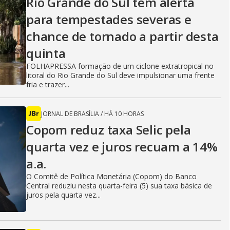
Rio Grande do Sul tem alerta
para tempestades severas e
chance de tornado a partir desta
quinta
FOLHAPRESSA formação de um ciclone extratropical no
litoral do Rio Grande do Sul deve impulsionar uma frente
fria e trazer...
JORNAL DE BRASÍLIA
/
HÁ 10 HORAS
Copom reduz taxa Selic pela
quarta vez e juros recuam a 14%
a.a.
O Comitê de Política Monetária (Copom) do Banco
Central reduziu nesta quarta-feira (5) sua taxa básica de
juros pela quarta vez...