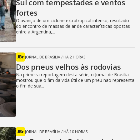
Sul com tempestades e ventos
fortes
O avanço de um ciclone extratropical intenso, resultado
do encontro de massas de ar de características opostas
entre a Argentina,...
JORNAL DE BRASÍLIA
/
HÁ 2 HORAS
Dos pneus velhos às rodovias
Na primeira reportagem desta série, o Jornal de Brasília
mostrou que o fim da vida útil de um pneu não representa
o fim de sua...
JORNAL DE BRASÍLIA
/
HÁ 10 HORAS