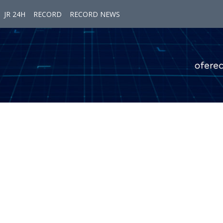
JR 24H
RECORD
RECORD NEWS