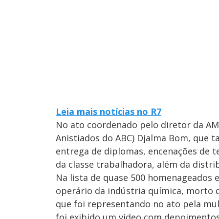
Leia mais notícias no R7
No ato coordenado pelo diretor da AM
Anistiados do ABC) Djalma Bom, que ta
entrega de diplomas, encenações de tea
da classe trabalhadora, além da distri
Na lista de quase 500 homenageados e
operário da indústria química, morto 
que foi representando no ato pela mul
foi exibido um video com depoimentos