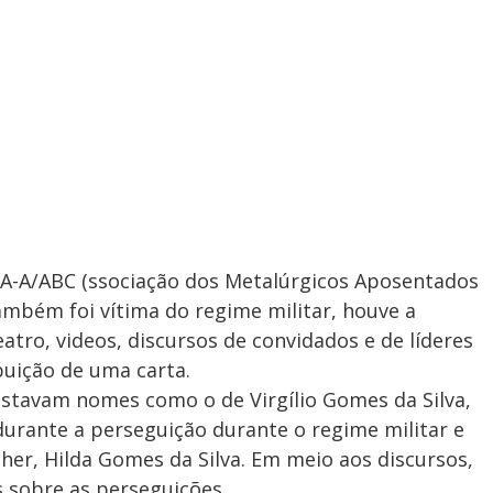
A-A/ABC (ssociação dos Metalúrgicos Aposentados
mbém foi vítima do regime militar, houve a
tro, videos, discursos de convidados e de líderes
buição de uma carta.
stavam nomes como o de Virgílio Gomes da Silva,
durante a perseguição durante o regime militar e
her, Hilda Gomes da Silva. Em meio aos discursos,
 sobre as perseguições.