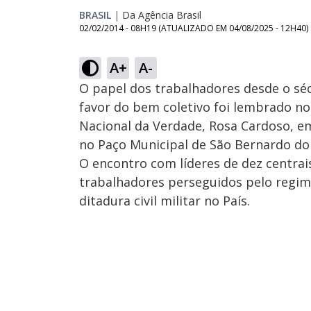
BRASIL
|
Da Agência Brasil
02/02/2014 - 08H19
(ATUALIZADO EM
04/08/2025 - 12H40
)
A+
A-
O papel dos trabalhadores desde o s
favor do bem coletivo foi lembrado n
Nacional da Verdade, Rosa Cardoso, em
no Paço Municipal de São Bernardo do
O encontro com líderes de dez centrai
trabalhadores perseguidos pelo regime
ditadura civil militar no País.