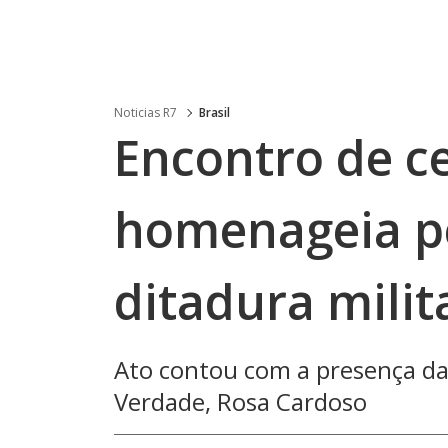
Noticias R7
Brasil
Encontro de ce
homenageia pe
ditadura milit
Ato contou com a presença da
Verdade, Rosa Cardoso