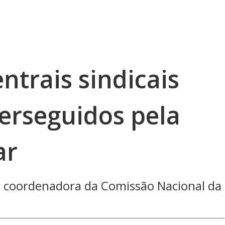
ntrais sindicais
rseguidos pela
ar
 coordenadora da Comissão Nacional da