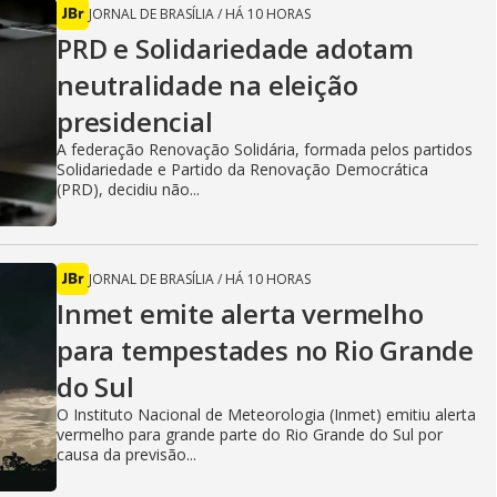
JORNAL DE BRASÍLIA
/
HÁ 10 HORAS
PRD e Solidariedade adotam
neutralidade na eleição
presidencial
A federação Renovação Solidária, formada pelos partidos
Solidariedade e Partido da Renovação Democrática
(PRD), decidiu não...
JORNAL DE BRASÍLIA
/
HÁ 10 HORAS
Inmet emite alerta vermelho
para tempestades no Rio Grande
do Sul
O Instituto Nacional de Meteorologia (Inmet) emitiu alerta
vermelho para grande parte do Rio Grande do Sul por
causa da previsão...