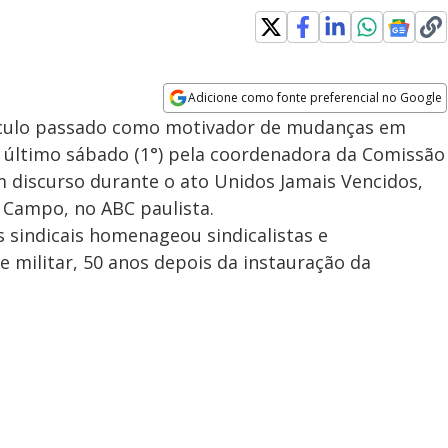
Adicione como fonte preferencial no Google
Opens in new window
éculo passado como motivador de mudanças em
o último sábado (1°) pela coordenadora da Comissão
 discurso durante o ato Unidos Jamais Vencidos,
 Campo, no ABC paulista.
s sindicais homenageou sindicalistas e
 militar, 50 anos depois da instauração da