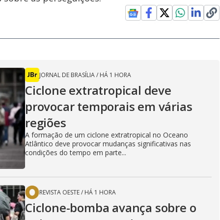
JORNAL DE BRASÍLIA
/
HÁ 1 HORA
Ciclone extratropical deve
provocar temporais em várias
regiões
A formação de um ciclone extratropical no Oceano
Atlântico deve provocar mudanças significativas nas
condições do tempo em parte...
REVISTA OESTE
/
HÁ 1 HORA
Ciclone-bomba avança sobre o